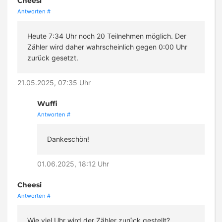
Cheesi
Antworten
#
Heute 7:34 Uhr noch 20 Teilnehmen möglich. Der
Zähler wird daher wahrscheinlich gegen 0:00 Uhr
zurück gesetzt.
21.05.2025, 07:35 Uhr
Wuffi
Antworten
#
Dankeschön!
01.06.2025, 18:12 Uhr
Cheesi
Antworten
#
Wie viel Uhr wird der Zähler zurück gestellt?