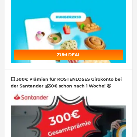
ZUM DEAL
💥 300€ Prämien für KOSTENLOSES Girokonto bei
der Santander 💰50€ schon nach 1 Woche! 🤑