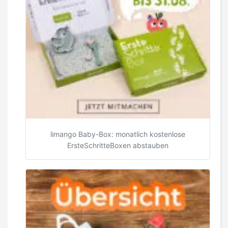
limango Baby-Box: monatlich kostenlose
ErsteSchritteBoxen abstauben