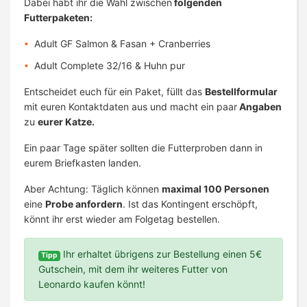
Dabei habt ihr die Wahl zwischen
folgenden
Futterpaketen:
Adult GF Salmon & Fasan + Cranberries
Adult Complete 32/16 & Huhn pur
Entscheidet euch für ein Paket, füllt das
Bestellformular
mit euren Kontaktdaten aus und macht ein paar
Angaben
zu
eurer Katze.
Ein paar Tage später sollten die Futterproben dann in
eurem Briefkasten landen.
Aber Achtung: Täglich können
maximal 100 Personen
eine
Probe anfordern
. Ist das Kontingent erschöpft,
könnt ihr erst wieder am Folgetag bestellen.
Ihr erhaltet übrigens zur Bestellung einen 5€
Tipp
Gutschein, mit dem ihr weiteres Futter von
Leonardo kaufen könnt!