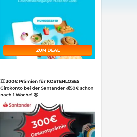
ZUM DEAL
💥 300€ Prämien für KOSTENLOSES
Girokonto bei der Santander 💰50€ schon
nach 1 Woche! 🤑