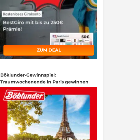
ZUM DEAL
Böklunder-Gewinnspiel:
Traumwochenende in Paris gewinnen