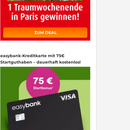
ZUM DEAL
easybank-Kreditkarte mit 75€
Startguthaben – dauerhaft kostenlos!