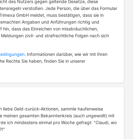
Sicht des Nutzers gegen geltende Gesetze, diese
ensregeln verstoßen. Jede Person, die über das Formular
r Trimexa GmbH meldet, muss bestätigen, dass sie in
 gemachten Angaben und Anführungen richtig und
f hin, dass das Einreichen von missbräuchlichen,
eldungen zivil- und strafrechtliche Folgen nach sich
edingungen
.
Informationen darüber, wie wir mit Ihren
Rechte Sie haben, finden Sie in unserer
 Ich liebe Geld-zurück-Aktionen, sammle haufenweise
e meinen gesamten Bekanntenkreis (auch ungewollt) mit
rde ich mindestens einmal pro Woche gefragt: "Claudi, wo
?!"