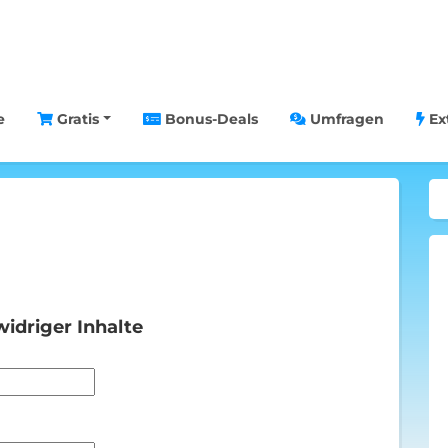
e
Gratis
Bonus-Deals
Umfragen
Ex
idriger Inhalte