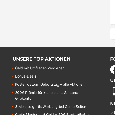
UNSERE TOP AKTIONEN
F
Geld mit Umfragen verdienen
Bonus-Deals
U
Kostenlos zum Geburtstag – alle Aktionen
200€ Prämie für kostenloses Santander-
Girokonto
N
3 Monate gratis Werbung bei Gelbe Seiten
✓ 
Gratis Mastercard Gold + 50€ Startguthaben