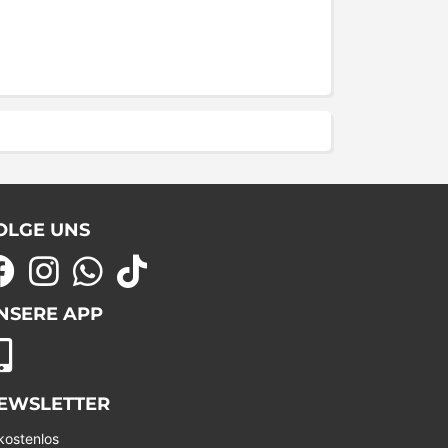
OLGE UNS
NSERE APP
EWSLETTER
kostenlos