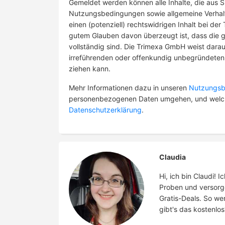
Gemeldet werden können alle Inhalte, die aus 
Nutzungsbedingungen sowie allgemeine Verhalt
einen (potenziell) rechtswidrigen Inhalt bei de
gutem Glauben davon überzeugt ist, dass die
vollständig sind. Die Trimexa GmbH weist darau
irreführenden oder offenkundig unbegründeten M
ziehen kann.
Mehr Informationen dazu in unseren
Nutzungsb
personenbezogenen Daten umgehen, und welche 
Datenschutzerklärung
.
Claudia
Hi, ich bin Claudi!
Proben und versorg
Gratis-Deals. So we
gibt's das kostenlos