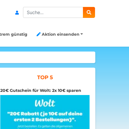
Search
trem günstig
Aktion einsenden
TOP 5
20€ Gutschein für Wolt: 2x 10€ sparen