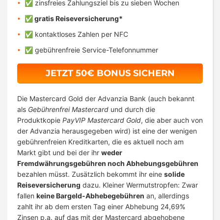
✅
zinsfreies Zahlungsziel bis zu sieben Wochen
✅
gratis Reiseversicherung*
✅
kontaktloses Zahlen per NFC
✅
gebührenfreie Service-Telefonnummer
JETZT 50€ BONUS SICHERN
Die Mastercard Gold der Advanzia Bank (auch bekannt
als
Gebührenfrei Mastercard
und durch die
Produktkopie
PayVIP Mastercard Gold
, die aber auch von
der Advanzia herausgegeben wird) ist eine der wenigen
gebührenfreien Kreditkarten, die es aktuell noch am
Markt gibt und bei der ihr
weder
Fremdwährungsgebühren noch Abhebungsgebühren
bezahlen müsst. Zusätzlich bekommt ihr eine
solide
Reiseversicherung
dazu. Kleiner Wermutstropfen: Zwar
fallen
keine Bargeld-Abhebegebühren
an, allerdings
zahlt ihr ab dem ersten Tag einer Abhebung 24,69%
Zinsen p.a. auf das mit der Mastercard abgehobene