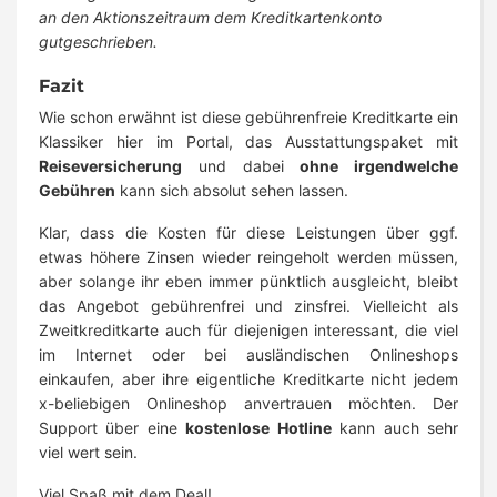
an den Aktionszeitraum dem Kreditkartenkonto
gutgeschrieben.
Fazit
Wie schon erwähnt ist diese gebührenfreie Kreditkarte ein
Klassiker hier im Portal, das Ausstattungspaket mit
Reiseversicherung
und dabei
ohne irgendwelche
Gebühren
kann sich absolut sehen lassen.
Klar, dass die Kosten für diese Leistungen über ggf.
etwas höhere Zinsen wieder reingeholt werden müssen,
aber solange ihr eben immer pünktlich ausgleicht, bleibt
das Angebot gebührenfrei und zinsfrei. Vielleicht als
Zweitkreditkarte auch für diejenigen interessant, die viel
im Internet oder bei ausländischen Onlineshops
einkaufen, aber ihre eigentliche Kreditkarte nicht jedem
x-beliebigen Onlineshop anvertrauen möchten. Der
Support über eine
kostenlose Hotline
kann auch sehr
viel wert sein.
Viel Spaß mit dem Deal!