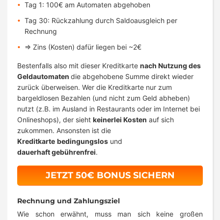
Tag 1: 100€ am Automaten abgehoben
Tag 30: Rückzahlung durch Saldoausgleich per
Rechnung
=> Zins (Kosten) dafür liegen bei ~2€
Bestenfalls also mit dieser Kreditkarte
nach Nutzung des
Geldautomaten
die abgehobene Summe direkt wieder
zurück überweisen. Wer die Kreditkarte nur zum
bargeldlosen Bezahlen (und nicht zum Geld abheben)
nutzt (z.B. im Ausland in Restaurants oder im Internet bei
Onlineshops), der sieht
keinerlei Kosten
auf sich
zukommen. A
nsonsten ist die
Kreditkarte
bedingungslos
und
dauerhaft
gebührenfrei
.
JETZT 50€ BONUS SICHERN
Rechnung und Zahlungsziel
Wie schon erwähnt, muss man sich keine großen