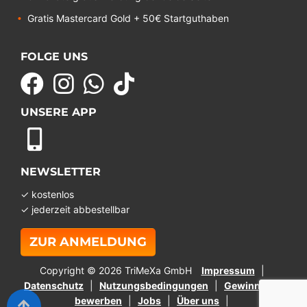
Gratis Mastercard Gold + 50€ Startguthaben
FOLGE UNS
UNSERE APP
NEWSLETTER
✓ kostenlos
✓ jederzeit abbestellbar
ZUR ANMELDUNG
Copyright © 2026 TriMeXa GmbH
Impressum
Datenschutz
Nutzungsbedingungen
Gewinnspiel
bewerben
Jobs
Über uns