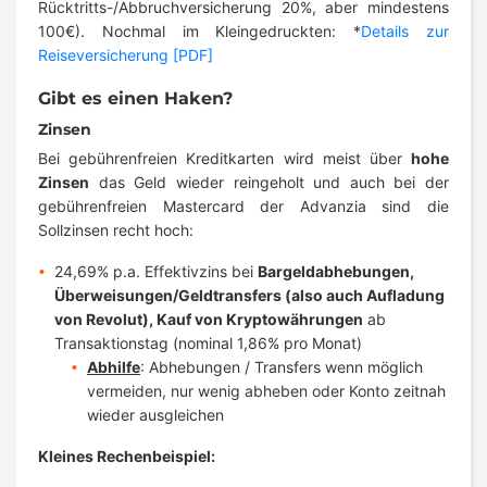
Rücktritts-/Abbruchversicherung 20%, aber mindestens
100€). Nochmal im Kleingedruckten: *
Details zur
Reiseversicherung [PDF]
Gibt es einen Haken?
Zinsen
Bei gebührenfreien Kreditkarten wird meist über
hohe
Zinsen
das Geld wieder reingeholt und auch bei der
gebührenfreien Mastercard der Advanzia sind die
Sollzinsen recht hoch:
24,69% p.a. Effektivzins bei
Bargeldabhebungen,
Überweisungen/Geldtransfers (also auch Aufladung
von Revolut), Kauf von Kryptowährungen
ab
Transaktionstag (nominal 1,86% pro Monat)
Abhilfe
: Abhebungen / Transfers wenn möglich
vermeiden, nur wenig abheben oder Konto zeitnah
wieder ausgleichen
Kleines Rechenbeispiel: