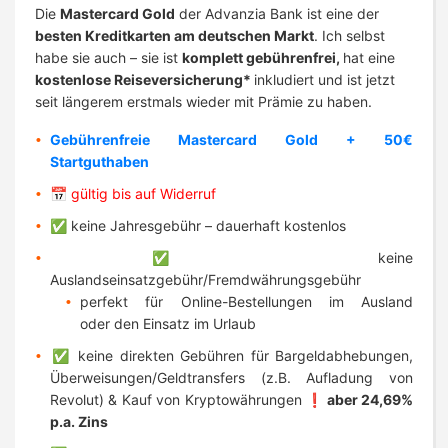
Die
Mastercard Gold
der Advanzia Bank ist eine der
besten Kreditkarten am deutschen Markt
. Ich selbst
habe sie auch – sie ist
komplett gebührenfrei,
hat eine
kostenlose Reiseversicherung*
inkludiert und ist jetzt
seit längerem erstmals wieder mit Prämie zu haben.
Gebührenfreie Mastercard Gold + 50€
Startguthaben
📅 gültig bis auf Widerruf
✅
keine Jahresgebühr – dauerhaft kostenlos
✅
keine
Auslandseinsatzgebühr/Fremdwährungsgebühr
perfekt für Online-Bestellungen im Ausland
oder den Einsatz im Urlaub
✅
keine direkten Gebühren für Bargeldabhebungen,
Überweisungen/Geldtransfers (z.B. Aufladung von
Revolut) & Kauf von Kryptowährungen ❗
aber 24,69%
p.a. Zins