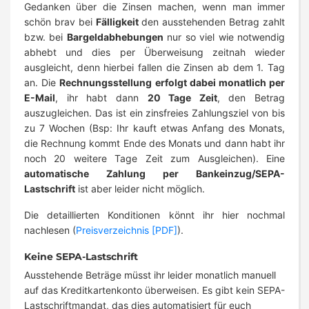
Gedanken über die Zinsen machen, wenn man immer
schön brav bei
Fälligkeit
den ausstehenden Betrag zahlt
bzw. bei
Bargeldabhebungen
nur so viel wie notwendig
abhebt und dies per Überweisung zeitnah wieder
ausgleicht, denn hierbei fallen die Zinsen ab dem 1. Tag
an. Die
Rechnungsstellung erfolgt dabei monatlich per
E-Mail
, ihr habt dann
20 Tage Zeit
, den Betrag
auszugleichen. Das ist ein zinsfreies Zahlungsziel von bis
zu 7 Wochen (Bsp: Ihr kauft etwas Anfang des Monats,
die Rechnung kommt Ende des Monats und dann habt ihr
noch 20 weitere Tage Zeit zum Ausgleichen). Eine
automatische Zahlung per Bankeinzug/SEPA-
Lastschrift
ist aber leider nicht möglich.
Die detaillierten Konditionen könnt ihr hier nochmal
nachlesen (
Preisverzeichnis [PDF]
).
Keine SEPA-Lastschrift
Ausstehende Beträge müsst ihr leider monatlich manuell
auf das Kreditkartenkonto überweisen. Es gibt kein SEPA-
Lastschriftmandat, das dies automatisiert für euch