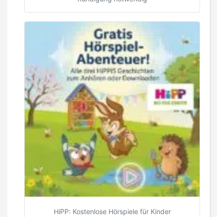
HiPP: Kostenlose Hörspiele für Kinder