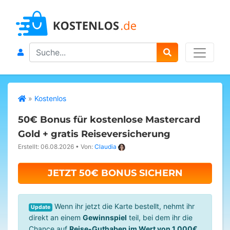
Search
»
Kostenlos
50€ Bonus für kostenlose Mastercard
Gold + gratis Reiseversicherung
Erstellt: 06.08.2026
•
Von:
Claudia
JETZT 50€ BONUS SICHERN
Wenn ihr jetzt die Karte bestellt, nehmt ihr
Update
direkt an einem
Gewinnspiel
teil, bei dem ihr die
Chance auf
Reise-Guthaben im Wert von 1.000€