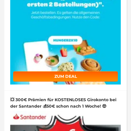
ZUM DEAL
💥 300€ Prämien für KOSTENLOSES Girokonto bei
der Santander 💰50€ schon nach 1 Woche! 🤑