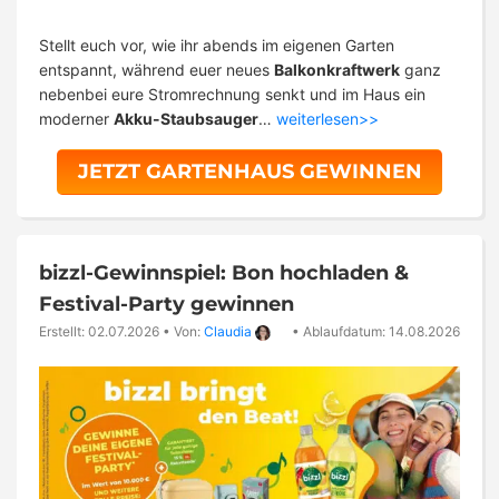
Stellt euch vor, wie ihr abends im eigenen Garten
entspannt, während euer neues
Balkonkraftwerk
ganz
nebenbei eure Stromrechnung senkt und im Haus ein
moderner
Akku-Staubsauger
…
weiterlesen>>
JETZT GARTENHAUS GEWINNEN
bizzl-Gewinnspiel: Bon hochladen &
Festival-Party gewinnen
Erstellt: 02.07.2026
•
Von:
Claudia
•
Ablaufdatum: 14.08.2026