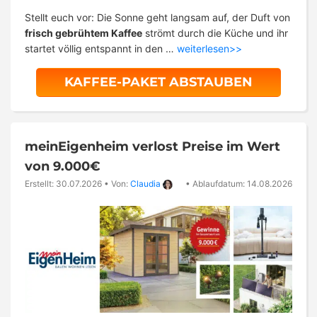
Stellt euch vor: Die Sonne geht langsam auf, der Duft von
frisch gebrühtem Kaffee
strömt durch die Küche und ihr
startet völlig entspannt in den …
weiterlesen>>
KAFFEE-PAKET ABSTAUBEN
meinEigenheim verlost Preise im Wert
von 9.000€
Erstellt: 30.07.2026
•
Von:
Claudia
•
Ablaufdatum: 14.08.2026