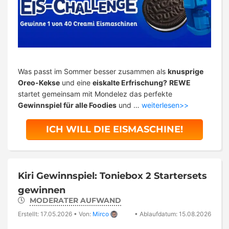
Was passt im Sommer besser zusammen als
knusprige
Oreo-Kekse
und eine
eiskalte Erfrischung?
REWE
startet gemeinsam mit Mondelez das perfekte
Gewinnspiel für alle Foodies
und …
weiterlesen>>
ICH WILL DIE EISMASCHINE!
Kiri Gewinnspiel: Toniebox 2 Startersets
gewinnen
MODERATER AUFWAND
Erstellt: 17.05.2026
•
Von:
Mirco
•
Ablaufdatum: 15.08.2026