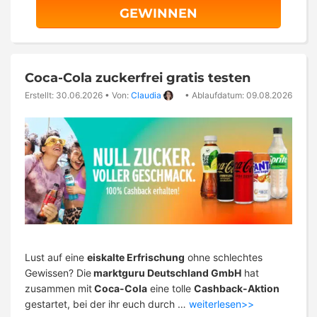
GEWINNEN
Coca-Cola zuckerfrei gratis testen
Erstellt: 30.06.2026
•
Von:
Claudia
•
Ablaufdatum: 09.08.2026
Lust auf eine
eiskalte Erfrischung
ohne schlechtes
Gewissen? Die
marktguru Deutschland GmbH
hat
zusammen mit
Coca-Cola
eine tolle
Cashback-Aktion
gestartet, bei der ihr euch durch …
weiterlesen>>