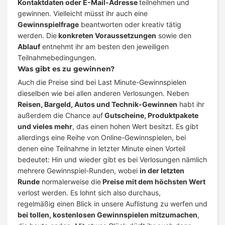
Kontaktdaten oder E-Mail-Adresse
teilnehmen und
gewinnen. Vielleicht müsst ihr auch eine
Gewinnspielfrage
beantworten oder kreativ tätig
werden. Die
konkreten Voraussetzungen
sowie den
Ablauf
entnehmt ihr am besten den jeweiligen
Teilnahmebedingungen.
Was gibt es zu gewinnen?
Auch die Preise sind bei Last Minute-Gewinnspielen
dieselben wie bei allen anderen Verlosungen. Neben
Reisen, Bargeld, Autos und Technik-Gewinnen
habt ihr
außerdem die Chance auf
Gutscheine, Produktpakete
und vieles mehr
, das einen hohen Wert besitzt. Es gibt
allerdings eine Reihe von Online-Gewinnspielen, bei
denen eine Teilnahme in letzter Minute einen Vorteil
bedeutet: Hin und wieder gibt es bei Verlosungen nämlich
mehrere Gewinnspiel-Runden, wobei
in der letzten
Runde
normalerweise die
Preise mit dem höchsten Wert
verlost werden. Es lohnt sich also durchaus,
regelmäßig einen Blick in unsere Auflistung zu werfen und
bei tollen, kostenlosen Gewinnspielen mitzumachen
,