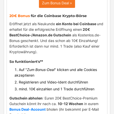
Zum Bonus Deal »
20€ Bonus
für die Coinbase Krypto-Börse
Eröffnet jetzt als Neukunde
ein Konto bei Coinbase
und
erhaltet für die erfolgreiche Eröffnung einen
20€
BestChoice-/Amazon.de Gutschein
als Kostenlos.de-
Bonus geschenkt. Und das schon ab 10€ Einzahlung!
Erforderlich ist dann nur mind. 1 Trade (also Kauf einer
Kryptowährung).
So funktioniert's**
Auf "
Zum Bonus-Deal
" klicken und alle Cookies
akzeptieren
Registrieren und Video-Ident durchführen
mind. 10€ einzahlen und 1 Trade durchführen
Gutschein abholen
: Euren 20€ BestChoice-Premium
Gutschein könnt ihr nach ca.
10-12 Wochen
in eurem
Bonus Deal-Account
bholen (ihr bekommt per E-Mail