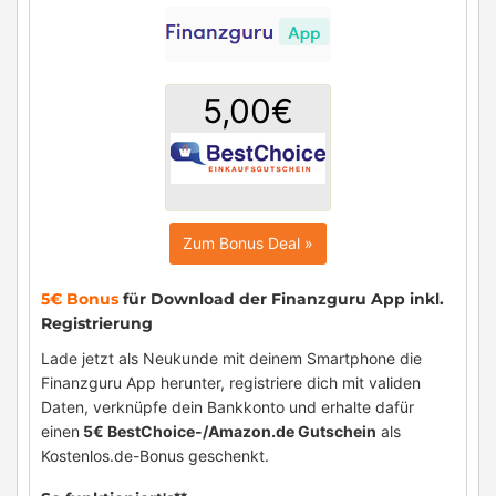
5,00€
Zum Bonus Deal »
5€ Bonus
für Download der Finanzguru App inkl.
Registrierung
Lade jetzt als Neukunde mit deinem Smartphone die
Finanzguru App herunter, registriere dich mit validen
Daten, verknüpfe dein Bankkonto und erhalte dafür
einen
5€ BestChoice-/Amazon.de Gutschein
als
Kostenlos.de-Bonus geschenkt.