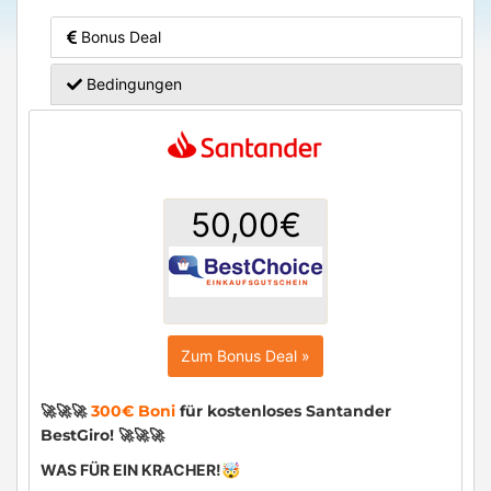
Bonus Deal
Bedingungen
50,00€
Zum Bonus Deal »
🚀🚀🚀
300€ Boni
für kostenloses Santander
BestGiro! 🚀🚀🚀
WAS FÜR EIN KRACHER!🤯