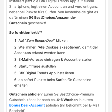
Installiert jetzt die GfK Digital Trends App auf eurem
Smartphone, legt einen Account an und verdient ganz
nebenbei Punkte fürs Surfen. Von Kostenlos.de gibt es
dafür einen
5€ BestChoice/Amazon.de-
Gutschein
geschenkt!
So funktioniert's**
Auf "
Zum Bonus-Deal
" klicken
Wie immer: "Alle Cookies akzeptieren", damit der
Abschluss erfasst werden kann
E-Mail-Adresse eintragen & Account erstellen
Startumfrage ausfüllen
GfK Digital Trends App installieren
ab sofort Punkte beim Surfen für Gutscheine
erhalten
Gutschein abholen
: Euren 5€ BestChoice-Premium
Gutschein könnt ihr nach ca.
4-6 Wochen
in eurem
Bonus Deal-Account
abholen (ihr bekommt per E-Mail
Bescheid).