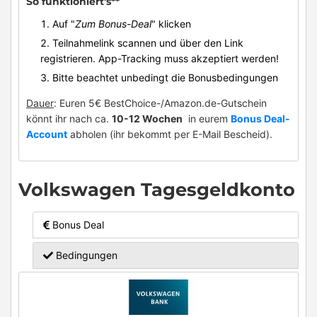
So funktioniert's**
Auf "
Zum Bonus-Deal
" klicken
Teilnahmelink scannen und über den Link
registrieren. App-Tracking muss akzeptiert werden!
Bitte beachtet unbedingt die Bonusbedingungen
Dauer
: Euren 5€ BestChoice-/Amazon.de-Gutschein
könnt ihr nach ca.
10-12 Wochen
in eurem
Bonus Deal-
Account
abholen (ihr bekommt per E-Mail Bescheid).
Volkswagen Tagesgeldkonto
Bonus Deal
Bedingungen