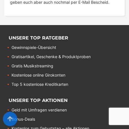
geben euch aber auch nochmal per E-Mail Bescheid.
UNSERE TOP RATGEBER
Gewinnspiele-Übersicht
Gratisartikel, Geschenke & Produktproben
Gratis Musikstreaming
Kostenlose online Girokonten
Top 5 kostenlose Kreditkarten
UNSERE TOP AKTIONEN
Geld mit Umfragen verdienen
Bonus-Deals
Kostenlos zum Geburtstag – alle Aktionen