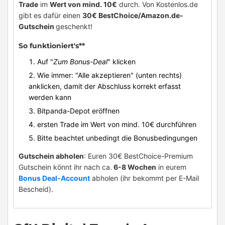
Trade
im
Wert von mind. 10€
durch. Von Kostenlos.de
gibt es dafür einen
30€ BestChoice/Amazon.de-
Gutschein
geschenkt!
So funktioniert's**
Auf "
Zum Bonus-Deal
" klicken
Wie immer: "Alle akzeptieren" (unten rechts)
anklicken, damit der Abschluss korrekt erfasst
werden kann
Bitpanda-Depot eröffnen
ersten Trade im Wert von mind. 10€ durchführen
Bitte beachtet unbedingt die Bonusbedingungen
Gutschein abholen
: Euren 30€ BestChoice-Premium
Gutschein könnt ihr nach ca.
6-8 Wochen
in eurem
Bonus Deal-Account
abholen (ihr bekommt per E-Mail
Bescheid).