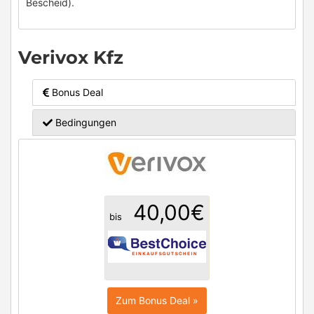
Bescheid).
Verivox Kfz
Bonus Deal
Bedingungen
40,00€
bis
Zum Bonus Deal »