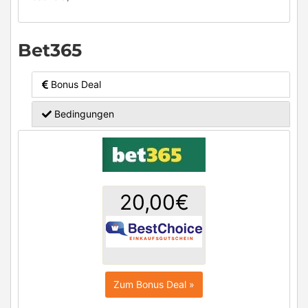
Bet365
Bonus Deal
Bedingungen
20,00€
Zum Bonus Deal »