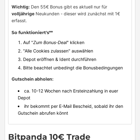
Wichtig:
Den 55€ Bonus gibt es aktuell nur für
volljährige
Neukunden - dieser wird zunächst mit 1€
erfasst.
So funktioniert's**
Auf "
Zum Bonus-Deal
" klicken
"Alle Cookies zulassen" auswählen
Depot eröffnen & Ident durchführen
Bitte beachtet unbedingt die Bonusbedingungen
Gutschein abholen:
ca. 10-12 Wochen nach Ersteinzahlung in euer
Depot
ihr bekommt per E-Mail Bescheid, sobald ihr den
Gutschein abrufen könnt
Bitpanda 10€ Trade