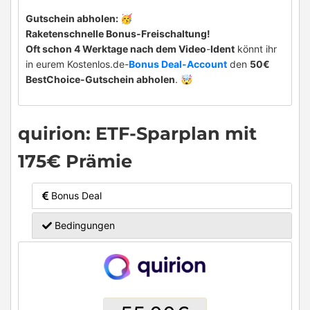
Gutschein abholen: 🥳
Raketenschnelle Bonus-Freischaltung!
Oft schon 4 Werktage nach dem Video
-
Ident
könnt ihr
in eurem Kostenlos.de-
Bonus Deal-Account
den
50€
BestChoice-Gutschein abholen
. 🤯
quirion: ETF-Sparplan mit
175€ Prämie
Bonus Deal
Bedingungen