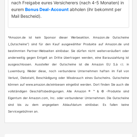
nach Freigabe eures Versicherers (nach 4-5 Monaten) in
eurem
Bonus Deal-Account
abholen (ihr bekommt per
Mail Bescheid).
*Amazon.de ist kein Sponsor dieser Werbeaktion. Amazon.de Gutscheine
(„Gutscheine“) sind für den Kauf ausgewählter Produkte auf Amazon.de und
bestimmten Partner-Webseiten einlösbar. Sie dürfen nicht weiterveräußert oder
anderweitig gegen Entgelt an Dritte übertragen werden, eine Barauszahlung ist
ausgeschlossen. Aussteller der Gutscheine ist die Amazon EU S.à r.l. in
Luxemburg. Weder diese, noch verbundene Unternehmen haften im Fall von
Verlust, Diebstahl, Beschädigung oder Missbrauch eines Gutscheins. Gutscheine
können auf www.amazon.de/einloesen eingelöst werden. Dort finden Sie auch die
vollständigen Geschäftsbedingungen. Alle Amazon ® ™ & © -Produkte sind
Eigentum der Amazon.com, Inc. oder verbundener Unternehmen. Die Gutscheine
sind bis zu dem angegeben Ablaufdatum einlösbar. Es fallen keine
Servicegebühren an.