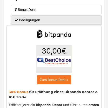
Bonus Deal
Bedingungen
30,00€
Zum Bonus Deal »
30€ Bonus
für Eröffnung eines Bitpanda Kontos &
10€ Trade
Eröffnet jetzt ein
Bitpanda-Depot
und führt euren
ersten