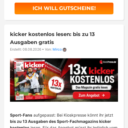
ICH WILL GUTSCHEINE!
kicker kostenlos lesen: bis zu 13
Ausgaben gratis
Erstellt: 08.08.2026
•
Von:
Mirco
Sport-Fans
aufgepasst: Bei Kioskpresse könnt ihr jetzt
bis zu 13 Ausgaben des Sport-Fachmagazins kicker
kostenlos
lesen. Für das Angebot müsst ihr lediglich vom