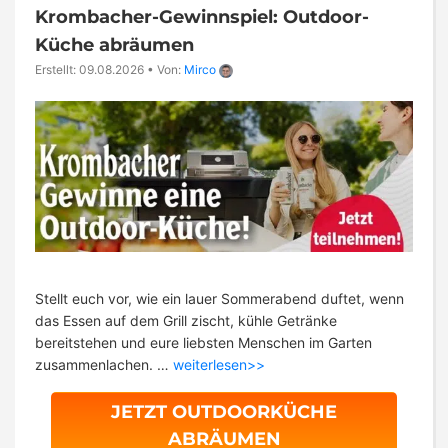
Krombacher-Gewinnspiel: Outdoor-
Küche abräumen
Erstellt: 09.08.2026
•
Von:
Mirco
Stellt euch vor, wie ein lauer Sommerabend duftet, wenn
das Essen auf dem Grill zischt, kühle Getränke
bereitstehen und eure liebsten Menschen im Garten
zusammenlachen. …
weiterlesen>>
JETZT OUTDOORKÜCHE
ABRÄUMEN