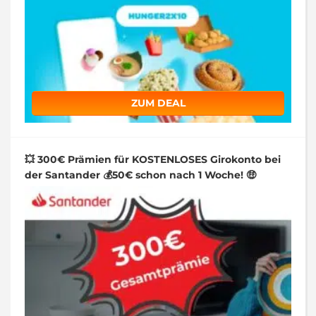
ZUM DEAL
💥 300€ Prämien für KOSTENLOSES Girokonto bei
der Santander 💰50€ schon nach 1 Woche! 🤑