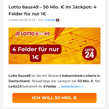
Lotto 6aus49 – 50 Mio. € im Jackpot: 4
Felder für nur 1€
Erstellt: 08.08.2026
•
Von:
Claudia
Lotto 6aus49
ist die mit Abstand
bekannteste Lotterie in
Deutschland.
Aktuell liegt der Jackpot bei
50 Mio. €
. Bei
Lotto24
bekommt ihr
4 Felder
…
weiterlesen>>
ICH WILL 50 MIO. €