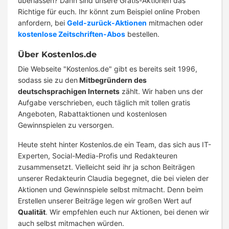
überlassen? Dann sind unsere Gratis-Aktionen das
Richtige für euch. Ihr könnt zum Beispiel online Proben
anfordern, bei
Geld-zurück-Aktionen
mitmachen oder
kostenlose Zeitschriften-Abos
bestellen.
Über Kostenlos.de
Die Webseite "Kostenlos.de" gibt es bereits seit 1996,
sodass sie zu den
Mitbegründern des
deutschsprachigen Internets
zählt. Wir haben uns der
Aufgabe verschrieben, euch täglich mit tollen gratis
Angeboten, Rabattaktionen und kostenlosen
Gewinnspielen zu versorgen.
Heute steht hinter Kostenlos.de ein Team, das sich aus IT-
Experten, Social-Media-Profis und Redakteuren
zusammensetzt. Vielleicht seid ihr ja schon Beiträgen
unserer Redakteurin Claudia begegnet, die bei vielen der
Aktionen und Gewinnspiele selbst mitmacht. Denn beim
Erstellen unserer Beiträge legen wir großen Wert auf
Qualität
. Wir empfehlen euch nur Aktionen, bei denen wir
auch selbst mitmachen würden.