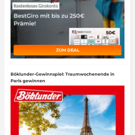
ZUM DEAL
Böklunder-Gewinnspiel: Traumwochenende in
Paris gewinnen