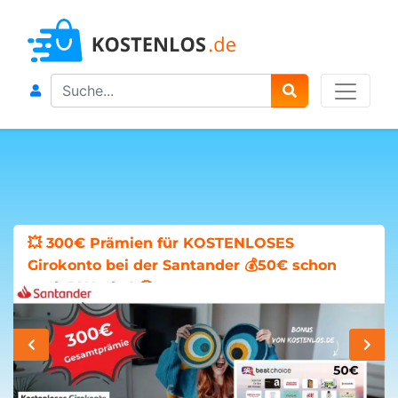
Search
💥 300€ Prämien für KOSTENLOSES
Girokonto bei der Santander 💰50€ schon
nach 1 Woche! 🤑