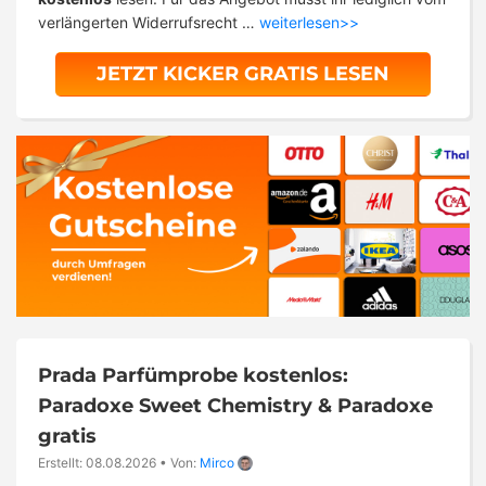
verlängerten Widerrufsrecht …
weiterlesen>>
JETZT KICKER GRATIS LESEN
Prada Parfümprobe kostenlos:
Paradoxe Sweet Chemistry & Paradoxe
gratis
Erstellt: 08.08.2026
•
Von:
Mirco