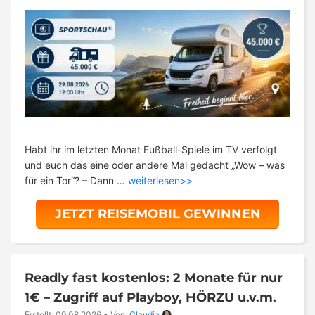
Habt ihr im letzten Monat Fußball-Spiele im TV verfolgt
und euch das eine oder andere Mal gedacht „Wow – was
für ein Tor“? – Dann …
weiterlesen>>
JETZT REISEMOBIL GEWINNEN
Readly fast kostenlos: 2 Monate für nur
1€ – Zugriff auf Playboy, HÖRZU u.v.m.
Erstellt: 09.08.2026
•
Von:
Claudia