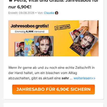
🔥 Petra, Vital und Grazia: Jahresabos für
nur 6,90€!
Erstellt: 09.08.2026
•
Von:
Claudia
Wenn ihr gerne ab und zu noch eine echte Zeitschrift in
der Hand haltet, um ein bisschen vom Alltag
abzuschalten, gibt es aktuell eine
sehr
…
weiterlesen>>
JAHRESABO FÜR 6,90€ SICHERN