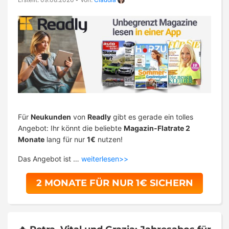
Für
Neukunden
von
Readly
gibt es gerade ein tolles
Angebot: Ihr könnt die beliebte
Magazin-Flatrate 2
Monate
lang für nur
1€
nutzen!
Das Angebot ist …
weiterlesen>>
2 MONATE FÜR NUR 1€ SICHERN