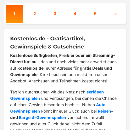
1
2
3
4
5
»
Kostenlos.de - Gratisartikel,
Gewinnspiele & Gutscheine
Kostenlose Süßigkeiten, Freibier oder ein Streaming-
Dienst für lau
- das und noch vieles mehr erwartet euch
auf
Kostenlos.de
, eurer Adresse für
gratis Deals und
Gewinnspiele
. Klickt euch einfach mal durch unser
Angebot: Anschauen und Teilnehmen kostet nichts!
Täglich durchsuchen wir das Netz nach
seriösen
Gewinnspielen
und Verlosungen, bei denen die Chance
auf einen Gewinn besonders hoch ist. Neben
Auto-
Gewinnspielen
könnt ihr euer Glück auch bei
Reisen
-
und
Bargeld-Gewinnspielen
versuchen. Ihr wollt
gewinnen und euer Glück dabei nicht dem Zufall