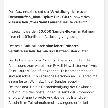
Das Gewinnspiel dient der
Vorstellung
des
neuen
Damenduftes „Black Opium Pink Glaze“
sowie des
klassischen „Yves Saint Laurent Beauté Parfum“
.
Insgesamt werden
20.000 Sample-Boxen
im Rahmen
einer nichtöffentlichen Auslosung vergeben.
Der neue Duft soll nach
sinnlicher Erdbeere
,
verführerischen Jasmin
und
Kaffeeblüten
duften.
Die Teilnahme an der Aktion ist kostenlos und an die
Anmeldung zum werblichen E-Mail-Newsletter von Yves
Saint Laurent Beauté gekoppelt. Teilnahmeberechtigt
sind ausschließlich natürliche Personen ab 18 Jahren mit
einem festen Wohnsitz in der Bundesrepublik
Deutschland. Da die Benachrichtigung der Gewinner
direkt durch den postalischen Versand der Probenbox
erfolgt, ist eine korrekte Angabe der vollständigen
Anschrift im Teilnahmeformular zwingend erforderlich.