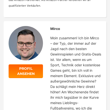
das Amazon PartnerNet. Als Amazon-Partner verdienen wir an
qualifizierten Verkäufen.
Mirco
Moin zusammen! Ich bin Mirco
– der Typ, der immer auf der
Jagd nach den besten
Gewinnspielen und Gratis-Deals
ist. Vor allem, wenn es um
Sport, Technik oder kostenlose
PROFIL
Games geht, bin ich voll in
ANSEHEN
meinem Element. Exklusive und
außergewöhnliche Gewinne?
Da schlägt mein Herz direkt
höher! Am Wochenende findet
ihr mich tagsüber in der Kurve
meines Lieblings-
Fußballvereins, wo ich die