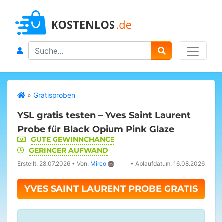
Search
»
Gratisproben
YSL gratis testen – Yves Saint Laurent
Probe für Black Opium Pink Glaze
GUTE GEWINNCHANCE
GERINGER AUFWAND
Erstellt: 28.07.2026
•
Von:
Mirco
•
Ablaufdatum: 16.08.2026
YVES SAINT LAURENT PROBE GRATIS