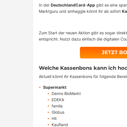
In der
DeutschlandCard-App
gibt es eine spa
Marktguru und smhaggle könnt ihr ab sofort
Ka
Zum Start der neuen Aktion gibt es sogar direk
entspricht. Nutzt dazu einfach die digitalen C
JETZT B
Welche Kassenbons kann ich ho
Aktuell könnt ihr Kassenbons für folgende Bere
Supermarkt
:
Denns BioMarkt
EDEKA
famila
Globus
Hit
Kaufland