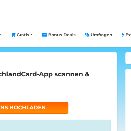
e
Gratis
Bonus-Deals
Umfragen
Ex
chlandCard-App scannen &
ONS HOCHLADEN