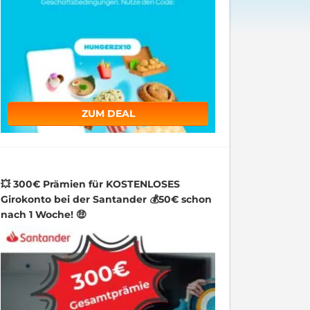
ZUM DEAL
💥 300€ Prämien für KOSTENLOSES
Girokonto bei der Santander 💰50€ schon
nach 1 Woche! 🤑