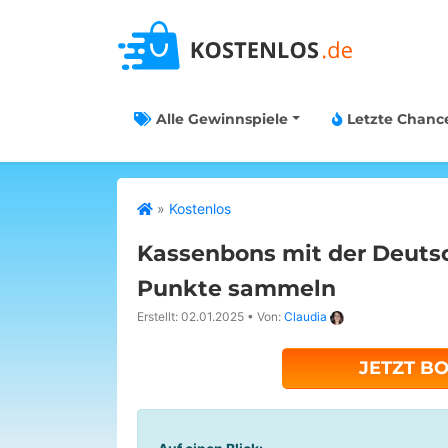
Alle Gewinnspiele
Letzte Chanc
»
Kostenlos
Kassenbons mit der Deuts
Punkte sammeln
Erstellt: 02.01.2025
•
Von:
Claudia
JETZT B