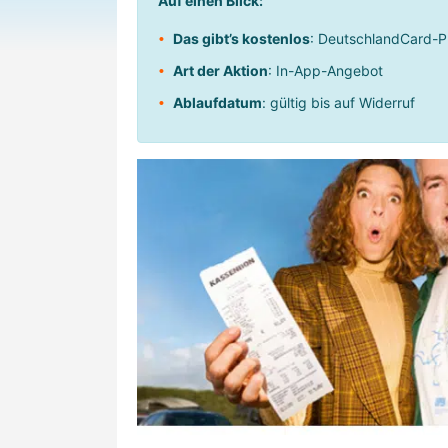
Auf einen Blick:
Das gibt’s kostenlos
: DeutschlandCard-P
Art der Aktion
: In-App-Angebot
Ablaufdatum
: gültig bis auf Widerruf