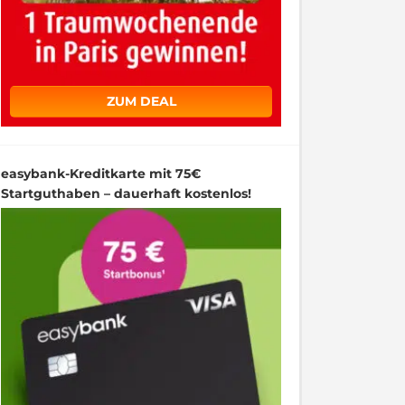
ZUM DEAL
easybank-Kreditkarte mit 75€
Startguthaben – dauerhaft kostenlos!