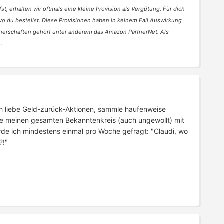
st, erhalten wir oftmals eine kleine Provision als Vergütung. Für dich
 wo du bestellst. Diese Provisionen haben in keinem Fall Auswirkung
nerschaften gehört unter anderem das Amazon PartnerNet. Als
.
 Ich liebe Geld-zurück-Aktionen, sammle haufenweise
e meinen gesamten Bekanntenkreis (auch ungewollt) mit
rde ich mindestens einmal pro Woche gefragt: "Claudi, wo
?!"