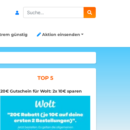
Search
trem günstig
Aktion einsenden
TOP 5
20€ Gutschein für Wolt: 2x 10€ sparen