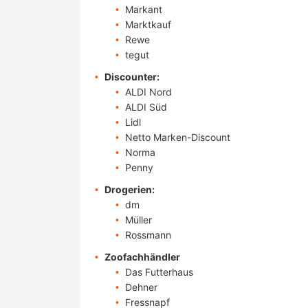
Markant
Marktkauf
Rewe
tegut
Discounter:
ALDI Nord
ALDI Süd
Lidl
Netto Marken-Discount
Norma
Penny
Drogerien:
dm
Müller
Rossmann
Zoofachhändler
Das Futterhaus
Dehner
Fressnapf