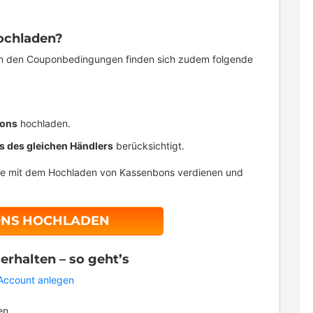
ochladen?
n den Couponbedingungen finden sich zudem folgende
bons
hochladen.
 des gleichen Händlers
berücksichtigt.
che mit dem Hochladen von Kassenbons verdienen und
ONS HOCHLADEN
rhalten – so geht’s
 Account anlegen
en