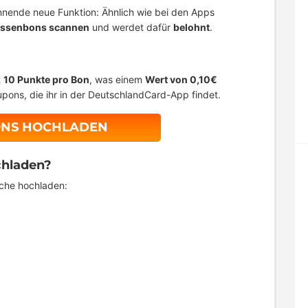
nnende neue Funktion: Ähnlich wie bei den Apps
ssenbons scannen
und werdet dafür
belohnt
.
t
10 Punkte pro Bon
, was einem
Wert von 0,10€
oupons, die ihr in der DeutschlandCard-App findet.
ONS HOCHLADEN
chladen?
iche hochladen: