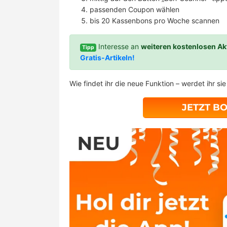
passenden Coupon wählen
bis 20 Kassenbons pro Woche scannen
Interesse an
weiteren kostenlosen Ak
Tipp
Gratis-Artikeln!
Wie findet ihr die neue Funktion – werdet ihr si
JETZT B