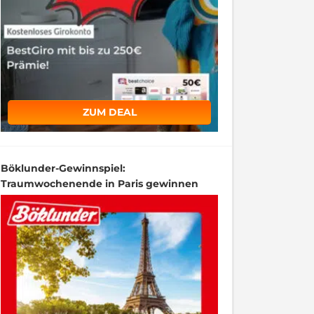
ZUM DEAL
Böklunder-Gewinnspiel:
Traumwochenende in Paris gewinnen