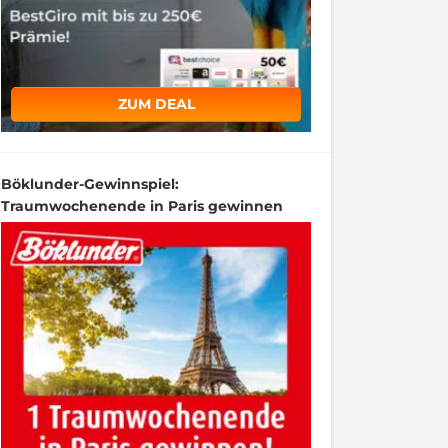
ZUM DEAL
Böklunder-Gewinnspiel:
Traumwochenende in Paris gewinnen