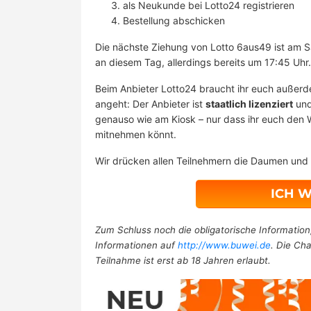
als Neukunde bei Lotto24 registrieren
Bestellung abschicken
Die nächste Ziehung von Lotto 6aus49 ist am S
an diesem Tag, allerdings bereits um 17:45 Uhr
Beim Anbieter Lotto24 braucht ihr euch außer
angeht: Der Anbieter ist
staatlich lizenziert
und
genauso wie am Kiosk – nur dass ihr euch den 
mitnehmen könnt.
Wir drücken allen Teilnehmern die Daumen und
ICH W
Zum Schluss noch die obligatorische Information
Informationen auf
http://www.buwei.de
. Die Ch
Teilnahme ist erst ab 18 Jahren erlaubt.