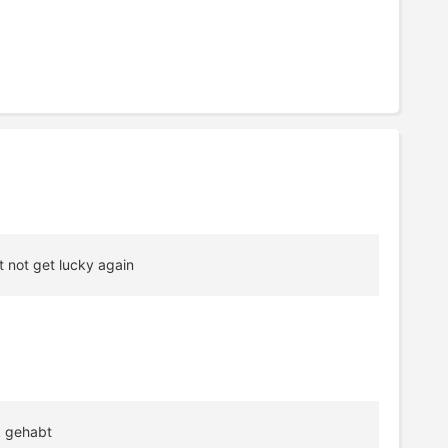
 not get lucky again
k gehabt