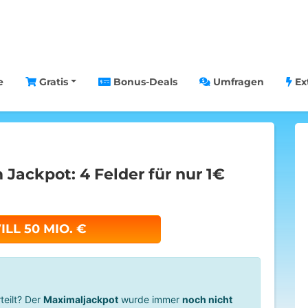
e
Gratis
Bonus-Deals
Umfragen
Ex
 Jackpot: 4 Felder für nur 1€
ILL 50 MIO. €
teilt? Der
Maximaljackpot
wurde immer
noch nicht