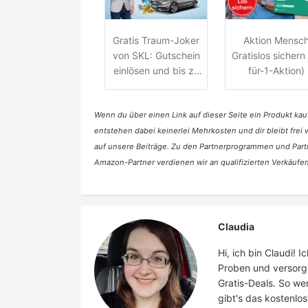
Gratis Traum-Joker
Aktion Mensc
von SKL: Gutschein
Gratislos sichern
einlösen und bis zu
für-1-Aktion)
500.000€ gewinnen
Wenn du über einen Link auf dieser Seite ein Produkt kauf
entstehen dabei keinerlei Mehrkosten und dir bleibt frei
auf unsere Beiträge. Zu den Partnerprogrammen und Part
Amazon-Partner verdienen wir an qualifizierten Verkäufen
Claudia
Hi, ich bin Claudi!
Proben und versorg
Gratis-Deals. So we
gibt's das kostenlos