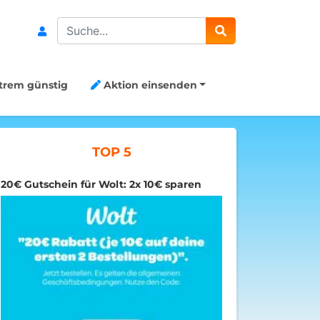
Search
trem günstig
Aktion einsenden
TOP 5
20€ Gutschein für Wolt: 2x 10€ sparen