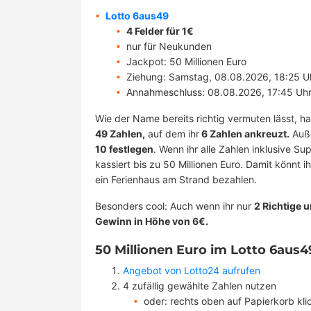
Lotto 6aus49
4 Felder für 1€
nur für Neukunden
Jackpot: 50 Millionen Euro
Ziehung: Samstag, 08.08.2026, 18:25 U
Annahmeschluss: 08.08.2026, 17:45 Uh
Wie der Name bereits richtig vermuten lässt, ha
49 Zahlen,
auf dem ihr
6 Zahlen ankreuzt.
Auße
10 festlegen
. Wenn ihr alle Zahlen inklusive Su
kassiert bis zu 50 Millionen Euro. Damit könnt i
ein Ferienhaus am Strand bezahlen.
Besonders cool: Auch wenn ihr nur
2 Richtige 
Gewinn in Höhe von 6€.
50 Millionen Euro im Lotto 6aus49
Angebot von Lotto24 aufrufen
4 zufällig gewählte Zahlen nutzen
oder: rechts oben auf Papierkorb kl