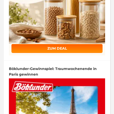
ZUM DEAL
Böklunder-Gewinnspiel: Traumwochenende in
Paris gewinnen