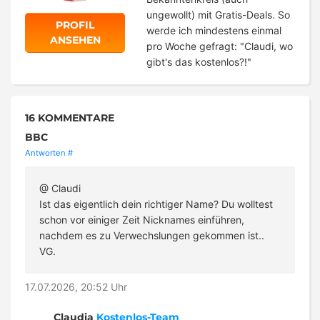
ungewollt) mit Gratis-Deals. So
PROFIL
werde ich mindestens einmal
ANSEHEN
pro Woche gefragt: "Claudi, wo
gibt's das kostenlos?!"
16 KOMMENTARE
BBC
Antworten
#
@ Claudi
Ist das eigentlich dein richtiger Name? Du wolltest
schon vor einiger Zeit Nicknames einführen,
nachdem es zu Verwechslungen gekommen ist..
VG.
17.07.2026, 20:52 Uhr
Claudia
Kostenlos-Team