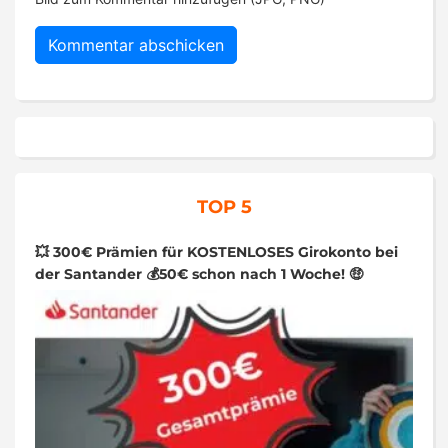
TOP 5
💥 300€ Prämien für KOSTENLOSES Girokonto bei
der Santander 💰50€ schon nach 1 Woche! 🤑