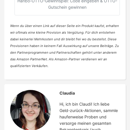
Haribo-OTTO-Gewinnspiel: Code eingeben & OTTO-
Gutschein gewinnen
Wenn du über einen Link auf dieser Seite ein Produkt kaufst, erhalten
wir oftmals eine kleine Provision als Vergütung. Für dich entstehen
dabei keinerlei Mehrkosten und dir bleibt frei wo du bestellst. Diese
Provisionen haben in keinem Fall Auswirkung auf unsere Beiträge. Zu
den Partnerprogrammen und Partnerschaften gehört unter anderem
das Amazon PartnerNet. Als Amazon-Partner verdienen wir an
qualifizierten Verkäufen.
Claudia
Hi, ich bin Claudi! Ich liebe
Geld-zurück-Aktionen, sammle
haufenweise Proben und
versorge meinen gesamten
Bekanntenkreis (auch