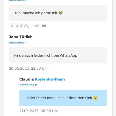
Antworten
#
Top, mache ich gerne mit 💚
16.10.2025, 11:33 Uhr
Jana Türlich
Antworten
#
Finde euch leider nicht bei WhatsApp
20.05.2025, 22:56 Uhr
Claudia
Kostenlos-Team
Antworten
#
Leider findet man uns nur über den Link 🙁
21.05.2025, 08:35 Uhr