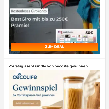
ZUM DEAL
Vorratsgläser-Bundle von oecolife gewinnen