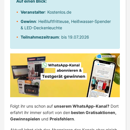
Auf einen Blick:
Veranstalter
: Kostenlos.de
Gewinn
: Heißluftfritteuse, Heißwasser-Spender
& LED-Deckenleuchte
Teilnahmezeitraum
: bis 19.07.2026
Folgt ihr uns schon auf
unserem WhatsApp-Kanal?
Dort
erfahrt ihr immer sofort von den
besten Gratisaktionen,
Gewinnspielen
und
Preisfehlern
.
Aktuell lohnt sich das Abonnieren des Kanals aber gleich