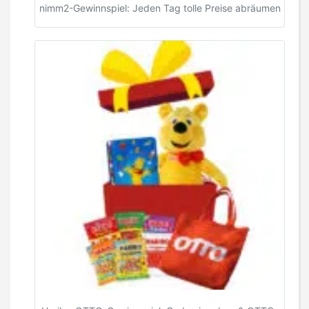
nimm2-Gewinnspiel: Jeden Tag tolle Preise abräumen