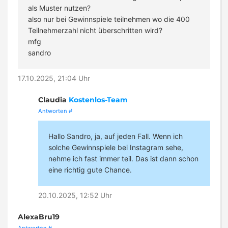
als Muster nutzen?
also nur bei Gewinnspiele teilnehmen wo die 400
Teilnehmerzahl nicht überschritten wird?
mfg
sandro
17.10.2025, 21:04 Uhr
Claudia
Kostenlos-Team
Antworten
#
Hallo Sandro, ja, auf jeden Fall. Wenn ich
solche Gewinnspiele bei Instagram sehe,
nehme ich fast immer teil. Das ist dann schon
eine richtig gute Chance.
20.10.2025, 12:52 Uhr
AlexaBru19