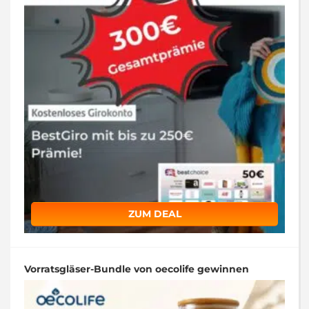
ZUM DEAL
Vorratsgläser-Bundle von oecolife gewinnen