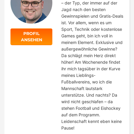
– der Typ, der immer auf der
Jagd nach den besten
Gewinnspielen und Gratis-Deals
ist. Vor allem, wenn es um
Sport, Technik oder kostenlose
PROFIL
Games geht, bin ich voll in
ANSEHEN
meinem Element. Exklusive und
außergewöhnliche Gewinne?
Da schlägt mein Herz direkt
höher! Am Wochenende findet
ihr mich tagsüber in der Kurve
meines Lieblings-
Fußballvereins, wo ich die
Mannschaft lautstark
unterstütze. Und nachts? Da
wird nicht geschlafen – da
stehen Football und Eishockey
auf dem Programm.
Leidenschaft kennt eben keine
Pause!