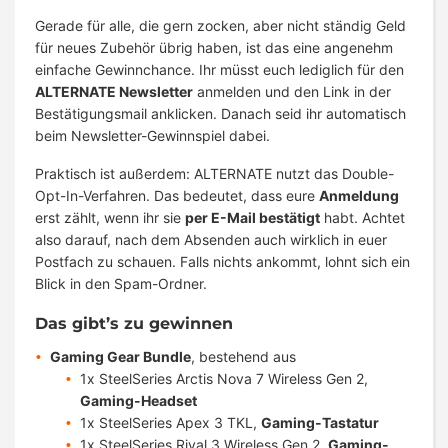
Gerade für alle, die gern zocken, aber nicht ständig Geld
für neues Zubehör übrig haben, ist das eine angenehm
einfache Gewinnchance. Ihr müsst euch lediglich für den
ALTERNATE Newsletter
anmelden und den Link in der
Bestätigungsmail anklicken. Danach seid ihr automatisch
beim Newsletter-Gewinnspiel dabei.
Praktisch ist außerdem: ALTERNATE nutzt das Double-
Opt-In-Verfahren. Das bedeutet, dass eure
Anmeldung
erst zählt, wenn ihr sie
per E-Mail bestätigt
habt. Achtet
also darauf, nach dem Absenden auch wirklich in euer
Postfach zu schauen. Falls nichts ankommt, lohnt sich ein
Blick in den Spam-Ordner.
Das gibt’s zu gewinnen
Gaming Gear Bundle
, bestehend aus
1x SteelSeries Arctis Nova 7 Wireless Gen 2,
Gaming-Headset
1x SteelSeries Apex 3 TKL,
Gaming-Tastatur
1x SteelSeries Rival 3 Wireless Gen 2,
Gaming-