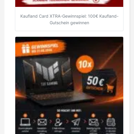
Kaufland Card XTRA-Gewinnspiel: 100€ Kaufland-
Gutschein gewinnen