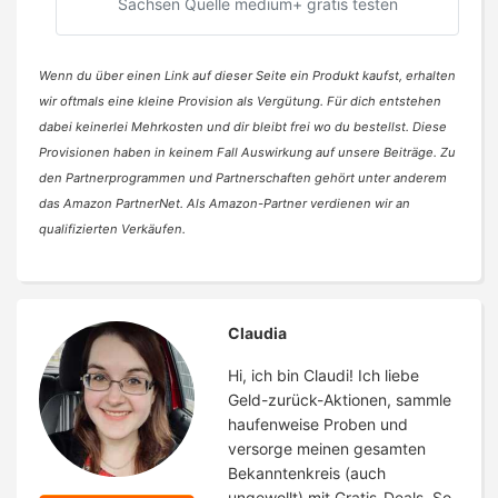
Sachsen Quelle medium+ gratis testen
Wenn du über einen Link auf dieser Seite ein Produkt kaufst, erhalten
wir oftmals eine kleine Provision als Vergütung. Für dich entstehen
dabei keinerlei Mehrkosten und dir bleibt frei wo du bestellst. Diese
Provisionen haben in keinem Fall Auswirkung auf unsere Beiträge. Zu
den Partnerprogrammen und Partnerschaften gehört unter anderem
das Amazon PartnerNet. Als Amazon-Partner verdienen wir an
qualifizierten Verkäufen.
Claudia
Hi, ich bin Claudi! Ich liebe
Geld-zurück-Aktionen, sammle
haufenweise Proben und
versorge meinen gesamten
Bekanntenkreis (auch
ungewollt) mit Gratis-Deals. So