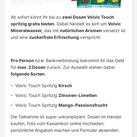
Ab sofort könnt ihr bis zu
zwei Dosen Volvic Touch
spritzig gratis testen.
Dabei handelt es sich um
Volvic
Mineralwasser,
das mit
natürlichen Aromen
versetzt ist
und eine
zuckerfreie Erfrischung
verspricht.
Pro Person
bzw. Bankverbindung bekommt ihr das Geld
für
max. 2 Dosen
zurück. Zur Auswahl stehen dabei
folgende Sorten:
Volvic Touch Spritzig
Kirsch
Volvic Touch Spritzig
Zitronen-Limetten
Volvic Touch Spritzig
Mango-Passionsfrucht
Die Teilnahme ist super unkompliziert: Dosen im Handel
kaufen, Foto vom Kassenbon online hochladen,
persönliche Angaben machen und Formular absenden.