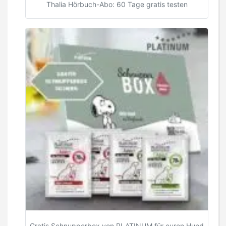
Thalia Hörbuch-Abo: 60 Tage gratis testen
Gratis Schnupperbox von PLATINUM für euren Hund