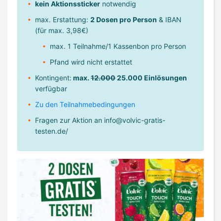
kein Aktionssticker
notwendig
max. Erstattung:
2 Dosen pro Person
& IBAN
(für max. 3,98€)
max. 1 Teilnahme/1 Kassenbon pro Person
Pfand wird nicht erstattet
Kontingent:
max.
12.000
25.000 Einlösungen
verfügbar
Zu den Teilnahmebedingungen
Fragen zur Aktion an
info@volvic-gratis-
testen.de
/