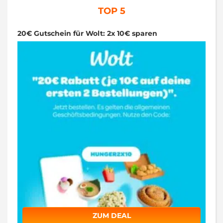
TOP 5
20€ Gutschein für Wolt: 2x 10€ sparen
ZUM DEAL