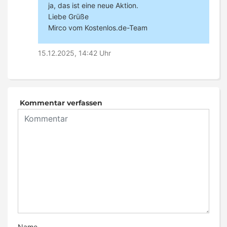
ja, das ist eine neue Aktion.
Liebe Grüße
Mirco vom Kostenlos.de-Team
15.12.2025, 14:42 Uhr
Kommentar verfassen
Name