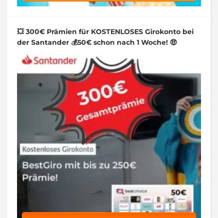
💥 300€ Prämien für KOSTENLOSES Girokonto bei
der Santander 💰50€ schon nach 1 Woche! 🤑