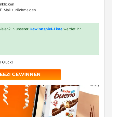
nklicken
r E-Mail zurückmelden
ielen? In unserer
Gewinnspiel-Liste
werdet ihr
l Glück!
REEZI GEWINNEN