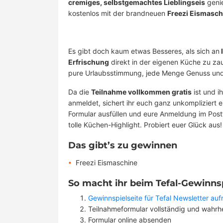
cremiges, selbstgemachtes Lieblingseis
geni
kostenlos mit der brandneuen
Freezi Eismasch
Es gibt doch kaum etwas Besseres, als sich an
Erfrischung
direkt in der eigenen Küche zu zau
pure Urlaubsstimmung, jede Menge Genuss und 
Da die
Teilnahme vollkommen gratis
ist und i
anmeldet, sichert ihr euch ganz unkompliziert e
Formular ausfüllen und eure Anmeldung im Postf
tolle Küchen-Highlight. Probiert euer Glück aus!
Das gibt’s zu gewinnen
Freezi Eismaschine
So macht ihr beim Tefal-Gewinnsp
Gewinnspielseite für Tefal Newsletter auf
Teilnahmeformular vollständig und wahrh
Formular online absenden