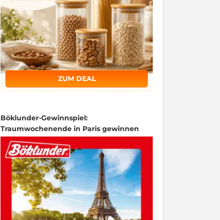
ZUM DEAL
Böklunder-Gewinnspiel:
Traumwochenende in Paris gewinnen