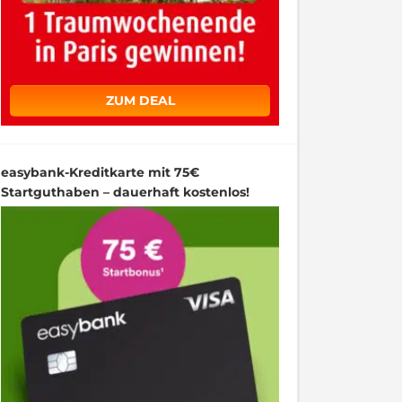
ZUM DEAL
easybank-Kreditkarte mit 75€
Startguthaben – dauerhaft kostenlos!