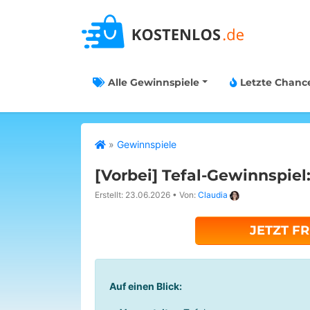
Alle Gewinnspiele
Letzte Chanc
»
Gewinnspiele
[Vorbei]
Tefal-Gewinnspiel
Erstellt: 23.06.2026
•
Von:
Claudia
JETZT F
Auf einen Blick: