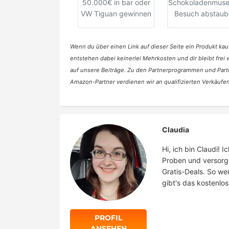
50.000€ in bar oder
Schokoladenmus
VW Tiguan gewinnen
Besuch abstaub
Wenn du über einen Link auf dieser Seite ein Produkt kauf
entstehen dabei keinerlei Mehrkosten und dir bleibt frei
auf unsere Beiträge. Zu den Partnerprogrammen und Part
Amazon-Partner verdienen wir an qualifizierten Verkäufen
Claudia
Hi, ich bin Claudi!
Proben und versorg
Gratis-Deals. So we
gibt's das kostenlos
PROFIL
ANSEHEN