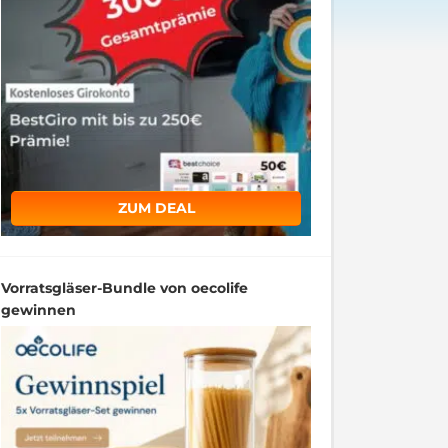
ZUM DEAL
Vorratsgläser-Bundle von oecolife
gewinnen