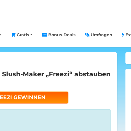
e
Gratis
Bonus-Deals
Umfragen
Ex
: Slush-Maker „Freezi“ abstauben
REEZI GEWINNEN