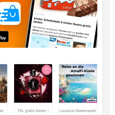
el:
YSL gratis testen –
Lavazza-Gewinnspiel: