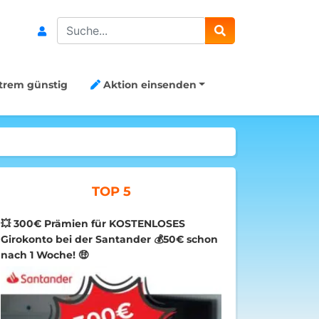
Search
trem günstig
Aktion einsenden
TOP 5
💥 300€ Prämien für KOSTENLOSES
Girokonto bei der Santander 💰50€ schon
nach 1 Woche! 🤑