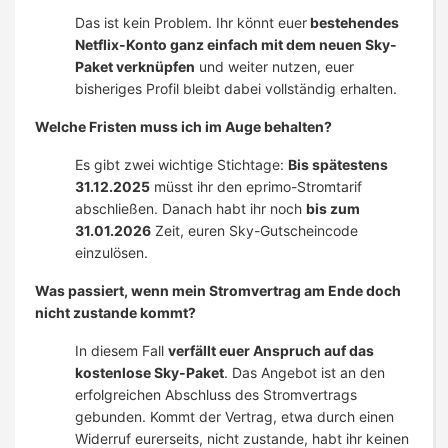
Das ist kein Problem. Ihr könnt euer
bestehendes
Netflix-Konto ganz einfach mit dem neuen Sky-
Paket verknüpfen
und weiter nutzen, euer
bisheriges Profil bleibt dabei vollständig erhalten.
Welche Fristen muss ich im Auge behalten?
Es gibt zwei wichtige Stichtage:
Bis spätestens
31.12.2025
müsst ihr den eprimo-Stromtarif
abschließen. Danach habt ihr noch
bis zum
31.01.2026
Zeit, euren Sky-Gutscheincode
einzulösen.
Was passiert, wenn mein Stromvertrag am Ende doch
nicht zustande kommt?
In diesem Fall
verfällt euer Anspruch auf das
kostenlose Sky-Paket
. Das Angebot ist an den
erfolgreichen Abschluss des Stromvertrags
gebunden. Kommt der Vertrag, etwa durch einen
Widerruf eurerseits, nicht zustande, habt ihr keinen