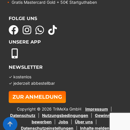
Gratis Mastercard Gold + 50€ Startguthaben
FOLGE UNS
UNSERE APP
NEWSLETTER
✓ kostenlos
✓ jederzeit abbestellbar
ZUR ANMELDUNG
Copyright © 2026 TriMeXa GmbH
Impressum
Datenschutz
Nutzungsbedingungen
Gewinnspiel
bewerben
Jobs
Über uns
Datenschutzeinstellungen
Inhalte melden