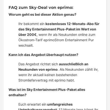
FAQ zum Sky-Deal von eprimo:
Worum geht es bei dieser Aktion genau?
Ihr bekommt ein
kostenloses 12-Monats-Abo für
das Sky Entertainment Plus-Paket im Wert von
über 200€
, wenn ihr als Neukunden online zum
Ökostrom-Tarif eprimoStrom Entertainment Pur
wechselt.
Kann ich das Angebot überhaupt nutzen?
Das Angebot richtet sich
ausschließlich an
Neukunden von eprimo
. Als Neukunden zählt ihr,
wenn ihr aktuell keinen bestehenden
Stromliefervertrag mit eprimo habt.
Was ist im Sky Entertainment Plus-Paket alles
enthalten?
Euch erwartet ein
umfangreiches
Unterhaltungsangebot
: 12 Monate lang könnt ihr