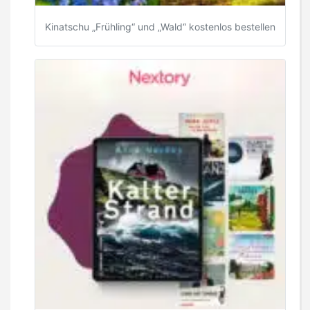
Kinatschu „Frühling“ und „Wald“ kostenlos bestellen