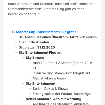
nach Verbrauch und Standort lohnt sich allein schon der
Stromanbieterwechsel, Unterhaltung gibt es dann
kostenlos obendrauf!
12 Monate Sky Entertainment Plus gratis
Bei
Abschluss eines Ökostrom-Tarifs
von eprimo
Nur für
Neukunden
Gilt bis zum
31.12.2025
Sky Entertainment Plus
mit:
Sky Stream
rund 100 Free-TV Sender (knapp 70 in
HD)
inklusive Sky Stream-Box (Zugriff auf
Mediatheken & Apps)
Sky Entertainment
Serien, Dokus & Shows
Freitagsspiele der Fußball-Bundesliga
Netflix Standard-Abo mit Werbung
Alle Inhalte des Streaming-Anbieters