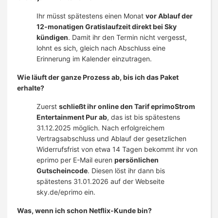
Ihr müsst spätestens einen Monat
vor Ablauf der
12-monatigen Gratislaufzeit direkt bei Sky
kündigen
. Damit ihr den Termin nicht vergesst,
lohnt es sich, gleich nach Abschluss eine
Erinnerung im Kalender einzutragen.
Wie läuft der ganze Prozess ab, bis ich das Paket
erhalte?
Zuerst
schließt ihr online den Tarif eprimoStrom
Entertainment Pur ab
, das ist bis spätestens
31.12.2025 möglich. Nach erfolgreichem
Vertragsabschluss und Ablauf der gesetzlichen
Widerrufsfrist von etwa 14 Tagen bekommt ihr von
eprimo per E-Mail euren
persönlichen
Gutscheincode
. Diesen löst ihr dann bis
spätestens 31.01.2026 auf der Webseite
sky.de/eprimo ein.
Was, wenn ich schon Netflix-Kunde bin?