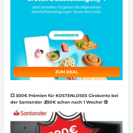
ZUM DEAL
💥 300€ Prämien für KOSTENLOSES Girokonto bei
der Santander 💰50€ schon nach 1 Woche! 🤑