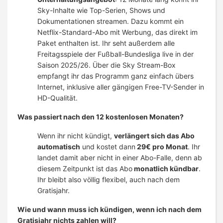
Sky-Inhalte wie Top-Serien, Shows und
Dokumentationen streamen. Dazu kommt ein
Netflix-Standard-Abo mit Werbung, das direkt im
Paket enthalten ist. Ihr seht außerdem alle
Freitagsspiele der Fußball-Bundesliga live in der
Saison 2025/26. Über die Sky Stream-Box
empfangt ihr das Programm ganz einfach übers
Internet, inklusive aller gängigen Free-TV-Sender in
HD-Qualität.
Was passiert nach den 12 kostenlosen Monaten?
Wenn ihr nicht kündigt,
verlängert sich das Abo
automatisch
und kostet dann
29€ pro Monat
. Ihr
landet damit aber nicht in einer Abo-Falle, denn ab
diesem Zeitpunkt ist das Abo
monatlich kündbar
.
Ihr bleibt also völlig flexibel, auch nach dem
Gratisjahr.
Wie und wann muss ich kündigen, wenn ich nach dem
Gratisjahr nichts zahlen will?