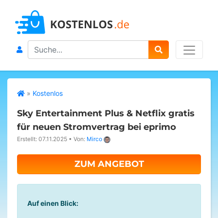
Search
»
Kostenlos
Sky Entertainment Plus & Netflix gratis
für neuen Stromvertrag bei eprimo
Erstellt: 07.11.2025
•
Von:
Mirco
ZUM ANGEBOT
Auf einen Blick: