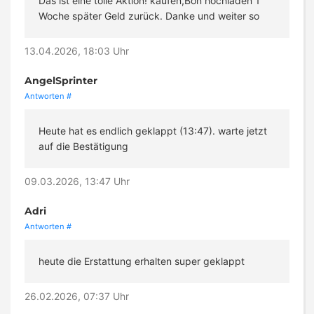
Das ist eine tolle Aktion! kaufen,Bon hochladen 1
Woche später Geld zurück. Danke und weiter so
13.04.2026, 18:03 Uhr
AngelSprinter
Antworten
#
Heute hat es endlich geklappt (13:47). warte jetzt
auf die Bestätigung
09.03.2026, 13:47 Uhr
Adri
Antworten
#
heute die Erstattung erhalten super geklappt
26.02.2026, 07:37 Uhr