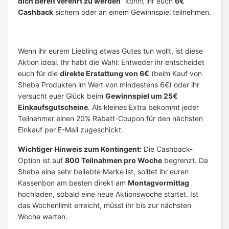
dich bereit verehrt zu werden“
könnt ihr euch
6€
Cashback
sichern oder an einem Gewinnspiel teilnehmen.
Wenn ihr eurem Liebling etwas Gutes tun wollt, ist diese
Aktion ideal. Ihr habt die Wahl: Entweder ihr entscheidet
euch für die
direkte Erstattung von 6€
(beim Kauf von
Sheba Produkten im Wert von mindestens 6€) oder ihr
versucht euer Glück beim
Gewinnspiel um 25€
Einkaufsgutscheine
. Als kleines Extra bekommt jeder
Teilnehmer einen 20% Rabatt-Coupon für den nächsten
Einkauf per E-Mail zugeschickt.
Wichtiger Hinweis zum Kontingent:
Die Cashback-
Option ist auf
800 Teilnahmen pro Woche
begrenzt. Da
Sheba eine sehr beliebte Marke ist, solltet ihr euren
Kassenbon am besten direkt am
Montagvormittag
hochladen, sobald eine neue Aktionswoche startet. Ist
das Wochenlimit erreicht, müsst ihr bis zur nächsten
Woche warten.