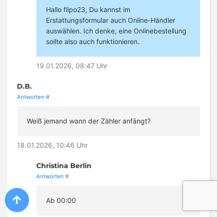
Hallo flipo23, Du kannst im
Erstattungsformular auch Online-Händler
auswählen. Ich denke, eine Onlinebestellung
sollte also auch funktionieren.
19.01.2026, 08:47 Uhr
D.B.
Antworten
#
Weiß jemand wann der Zähler anfängt?
18.01.2026, 10:46 Uhr
Christina Berlin
Antworten
#
Ab 00:00