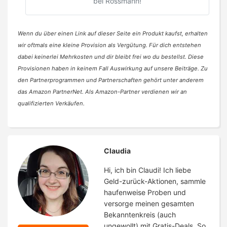
bei Rossmann!
Wenn du über einen Link auf dieser Seite ein Produkt kaufst, erhalten
wir oftmals eine kleine Provision als Vergütung. Für dich entstehen
dabei keinerlei Mehrkosten und dir bleibt frei wo du bestellst. Diese
Provisionen haben in keinem Fall Auswirkung auf unsere Beiträge. Zu
den Partnerprogrammen und Partnerschaften gehört unter anderem
das Amazon PartnerNet. Als Amazon-Partner verdienen wir an
qualifizierten Verkäufen.
Claudia
Hi, ich bin Claudi! Ich liebe
Geld-zurück-Aktionen, sammle
haufenweise Proben und
versorge meinen gesamten
Bekanntenkreis (auch
ungewollt) mit Gratis-Deals. So