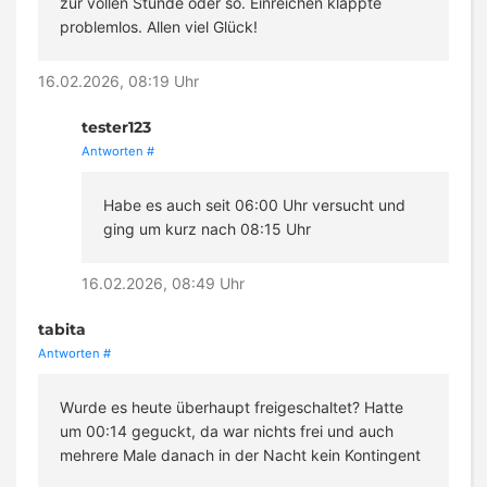
zur vollen Stunde oder so. Einreichen klappte
problemlos. Allen viel Glück!
16.02.2026, 08:19 Uhr
tester123
Antworten
#
Habe es auch seit 06:00 Uhr versucht und
ging um kurz nach 08:15 Uhr
16.02.2026, 08:49 Uhr
tabita
Antworten
#
Wurde es heute überhaupt freigeschaltet? Hatte
um 00:14 geguckt, da war nichts frei und auch
mehrere Male danach in der Nacht kein Kontingent