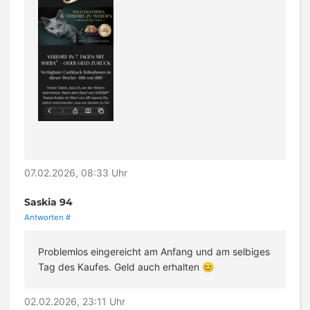
07.02.2026, 08:33 Uhr
Saskia 94
Antworten
#
Problemlos eingereicht am Anfang und am selbiges
Tag des Kaufes. Geld auch erhalten 😊
02.02.2026, 23:11 Uhr