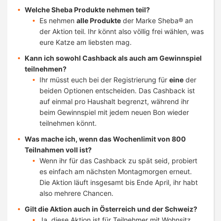
Welche Sheba Produkte nehmen teil?
Es nehmen
alle Produkte
der Marke Sheba® an
der Aktion teil. Ihr könnt also völlig frei wählen, was
eure Katze am liebsten mag.
Kann ich sowohl Cashback als auch am Gewinnspiel
teilnehmen?
Ihr müsst euch bei der Registrierung für
eine
der
beiden Optionen entscheiden. Das Cashback ist
auf einmal pro Haushalt begrenzt, während ihr
beim Gewinnspiel mit jedem neuen Bon wieder
teilnehmen könnt.
Was mache ich, wenn das Wochenlimit von 800
Teilnahmen voll ist?
Wenn ihr für das Cashback zu spät seid, probiert
es einfach am nächsten Montagmorgen erneut.
Die Aktion läuft insgesamt bis Ende April, ihr habt
also mehrere Chancen.
Gilt die Aktion auch in Österreich und der Schweiz?
Ja, diese Aktion ist für Teilnehmer mit Wohnsitz