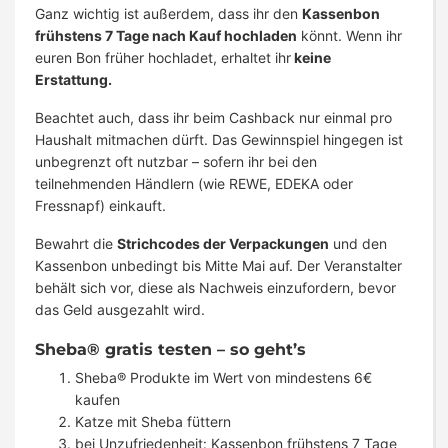
Ganz wichtig ist außerdem, dass ihr den
Kassenbon
frühstens 7 Tage nach Kauf hochladen
könnt. Wenn ihr
euren Bon früher hochladet, erhaltet ihr
keine
Erstattung.
Beachtet auch, dass ihr beim Cashback nur einmal pro
Haushalt mitmachen dürft. Das Gewinnspiel hingegen ist
unbegrenzt oft nutzbar – sofern ihr bei den
teilnehmenden Händlern (wie REWE, EDEKA oder
Fressnapf) einkauft.
Bewahrt die
Strichcodes der Verpackungen
und den
Kassenbon unbedingt bis Mitte Mai auf. Der Veranstalter
behält sich vor, diese als Nachweis einzufordern, bevor
das Geld ausgezahlt wird.
Sheba® gratis testen – so geht’s
Sheba® Produkte im Wert von mindestens 6€
kaufen
Katze mit Sheba füttern
bei Unzufriedenheit: Kassenbon frühstens 7 Tage