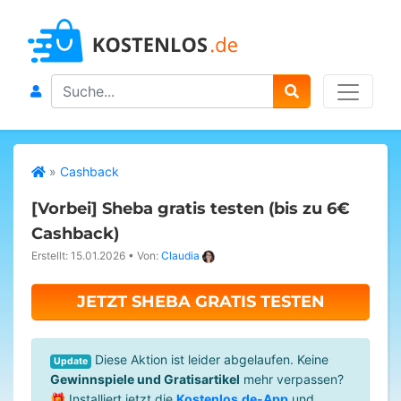
Search
»
Cashback
[Vorbei]
Sheba gratis testen (bis zu 6€
Cashback)
Erstellt: 15.01.2026
•
Von:
Claudia
JETZT SHEBA GRATIS TESTEN
Diese Aktion ist leider abgelaufen. Keine
Update
Gewinnspiele und Gratisartikel
mehr verpassen?
🎁 Installiert jetzt die
Kostenlos.de-App
und