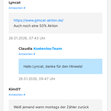
Lyncat
Antworten
#
https://www.gimcat-aktion.de/
Auch noch eine 50% Aktion
26.01.2026, 07:43 Uhr
Claudia
Kostenlos-Team
Antworten
#
Hallo Lyncat, danke für den Hinweis!
26.01.2026, 09:47 Uhr
Kim07
Antworten
#
Weiß jemand wann montags der Zähler zurück