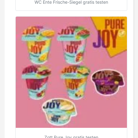
WC Ente Frische-Siegel gratis testen
Zott Pure Joy gratis testen