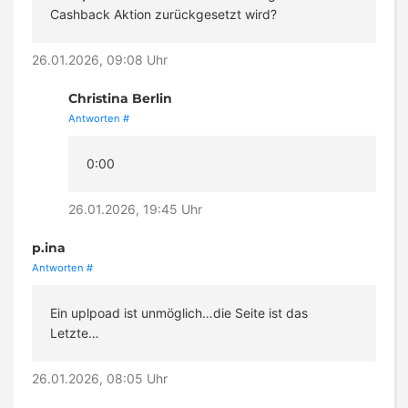
Cashback Aktion zurückgesetzt wird?
26.01.2026, 09:08 Uhr
Christina Berlin
Antworten
#
0:00
26.01.2026, 19:45 Uhr
p.ina
Antworten
#
Ein uplpoad ist unmöglich…die Seite ist das
Letzte…
26.01.2026, 08:05 Uhr