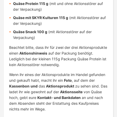
Quäse Protein 115 g
(mit und ohne Aktionsstörer auf
der Verpackung)
Quäse mit SKYR Kulturen 115 g
(mit Aktionsstörer auf
der Verpackung)
Quäse Snack 100 g
(mit Aktionsstörer auf der
Verpackung)
Beachtet bitte, dass ihr für zwei der drei Aktionsprodukte
einen
Aktionshinweis
auf der Packung benötigt.
Lediglich bei der kleinen 115g Packung Quäse Protein ist
kein Aktionsstörer notwendig.
Wenn ihr eines der Aktionsprodukte im Handel gefunden
und gekauft habt, macht ihr ein
Foto
, auf dem der
Kassenbon
und
das
Aktionsprodukt
zu sehen sind. Das
ladet ihr wie gewohnt auf der
Aktionsseite
von Quäse
hoch, gebt eure
Kontakt- und Bankdaten
an und nach
dem Absenden steht der Erstattung des Kaufpreises
nichts mehr im Wege.