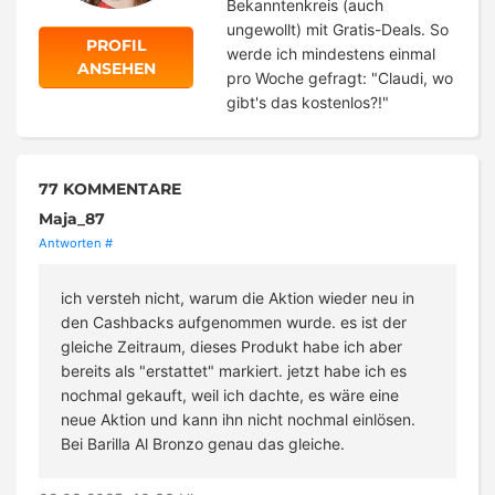
Bekanntenkreis (auch
ungewollt) mit Gratis-Deals. So
PROFIL
werde ich mindestens einmal
ANSEHEN
pro Woche gefragt: "Claudi, wo
gibt's das kostenlos?!"
77 KOMMENTARE
Maja_87
Antworten
#
ich versteh nicht, warum die Aktion wieder neu in
den Cashbacks aufgenommen wurde. es ist der
gleiche Zeitraum, dieses Produkt habe ich aber
bereits als "erstattet" markiert. jetzt habe ich es
nochmal gekauft, weil ich dachte, es wäre eine
neue Aktion und kann ihn nicht nochmal einlösen.
Bei Barilla Al Bronzo genau das gleiche.