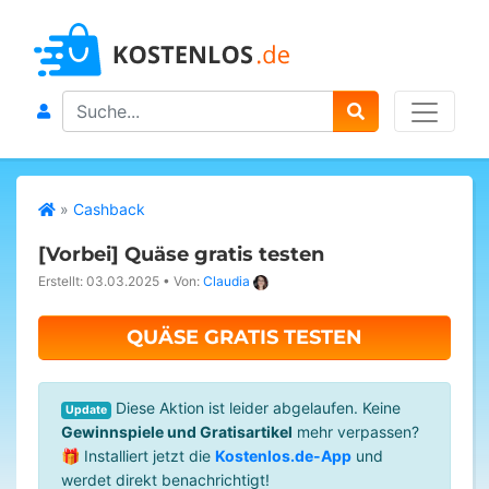
Search
»
Cashback
[Vorbei]
Quäse gratis testen
Erstellt: 03.03.2025
•
Von:
Claudia
QUÄSE GRATIS TESTEN
Diese Aktion ist leider abgelaufen. Keine
Update
Gewinnspiele und Gratisartikel
mehr verpassen?
🎁 Installiert jetzt die
Kostenlos.de-App
und
werdet direkt benachrichtigt!