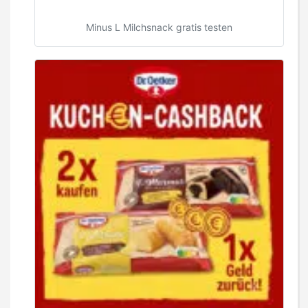
Minus L Milchsnack gratis testen