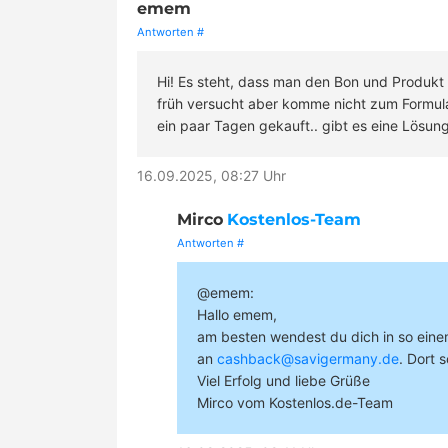
emem
Antworten
#
Hi! Es steht, dass man den Bon und Produkt
früh versucht aber komme nicht zum Formula
ein paar Tagen gekauft.. gibt es eine Lösun
16.09.2025, 08:27 Uhr
Mirco
Kostenlos-Team
Antworten
#
@emem:
Hallo emem,
am besten wendest du dich in so einem 
an
cashback@savigermany.de
. Dort 
Viel Erfolg und liebe Grüße
Mirco vom Kostenlos.de-Team