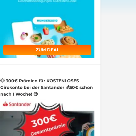
ZUM DEAL
💥 300€ Prämien für KOSTENLOSES
Girokonto bei der Santander 💰50€ schon
nach 1 Woche! 🤑