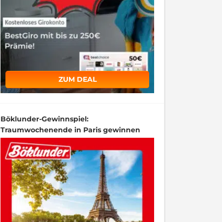
ZUM DEAL
Böklunder-Gewinnspiel:
Traumwochenende in Paris gewinnen