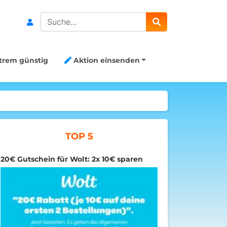
Search
trem günstig
Aktion einsenden
TOP 5
20€ Gutschein für Wolt: 2x 10€ sparen