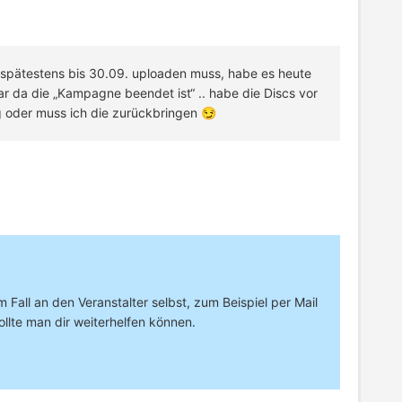
 spätestens bis 30.09. uploaden muss, habe es heute
r da die „Kampagne beendet ist“ .. habe die Discs vor
g oder muss ich die zurückbringen 😏
Fall an den Veranstalter selbst, zum Beispiel per Mail
sollte man dir weiterhelfen können.