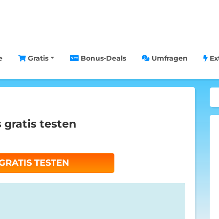
e
Gratis
Bonus-Deals
Umfragen
Ex
 gratis testen
 GRATIS TESTEN