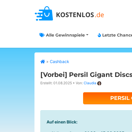
Alle Gewinnspiele
Letzte Chanc
»
Cashback
[Vorbei]
Persil Gigant Discs
Erstellt: 01.08.2025
•
Von:
Claudia
PERSIL
Auf einen Blick: