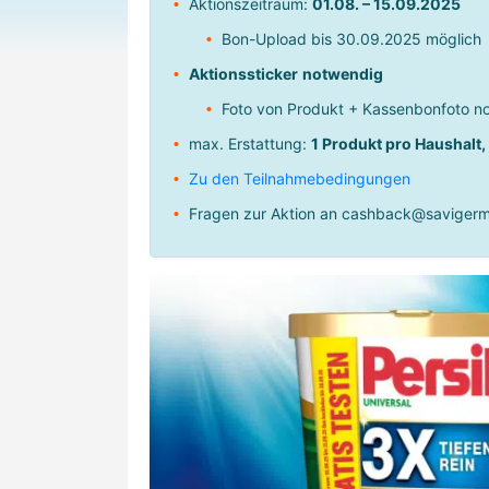
Aktionszeitraum:
01.08. – 15.09.2025
Bon-Upload bis 30.09.2025 möglich
Aktionssticker
notwendig
Foto von Produkt + Kassenbonfoto n
max. Erstattung:
1 Produkt pro Haushalt,
Zu den Teilnahmebedingungen
Fragen zur Aktion an
cashback@savigerm