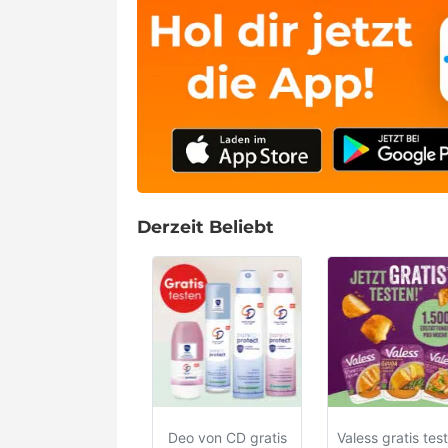
Derzeit Beliebt
Deo von CD gratis
Valess gratis tes