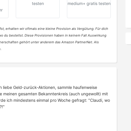
testen
medium+ gratis testen
hr
st, erhalten wir oftmals eine kleine Provision als Vergütung. Für dich
 wo du bestellst. Diese Provisionen haben in keinem Fall Auswirkung
nerschaften gehört unter anderem das Amazon PartnerNet. Als
.
 Ich liebe Geld-zurück-Aktionen, sammle haufenweise
e meinen gesamten Bekanntenkreis (auch ungewollt) mit
rde ich mindestens einmal pro Woche gefragt: "Claudi, wo
?!"