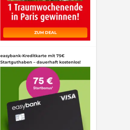
ZUM DEAL
easybank-Kreditkarte mit 75€
Startguthaben – dauerhaft kostenlos!