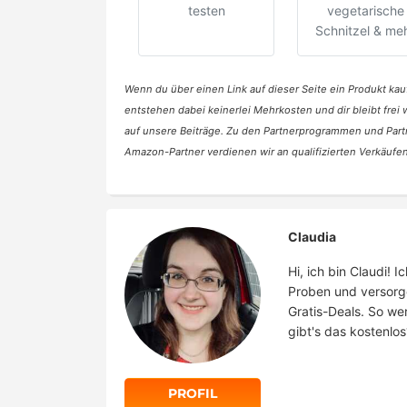
testen
vegetarische
Schnitzel & me
Wenn du über einen Link auf dieser Seite ein Produkt kauf
entstehen dabei keinerlei Mehrkosten und dir bleibt frei
auf unsere Beiträge. Zu den Partnerprogrammen und Part
Amazon-Partner verdienen wir an qualifizierten Verkäufen
Claudia
Hi, ich bin Claudi!
Proben und versorg
Gratis-Deals. So we
gibt's das kostenlos
PROFIL