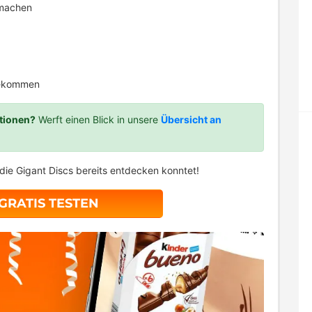
 machen
bekommen
tionen?
Werft einen Blick in unsere
Übersicht an
die Gigant Discs bereits entdecken konntet!
 GRATIS TESTEN