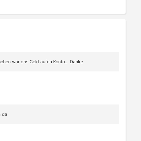
 Wochen war das Geld aufen Konto… Danke
n da