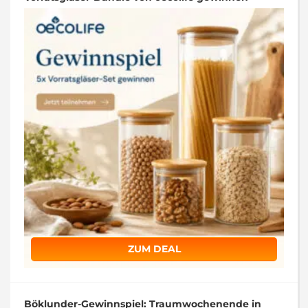
ZUM DEAL
Böklunder-Gewinnspiel: Traumwochenende in