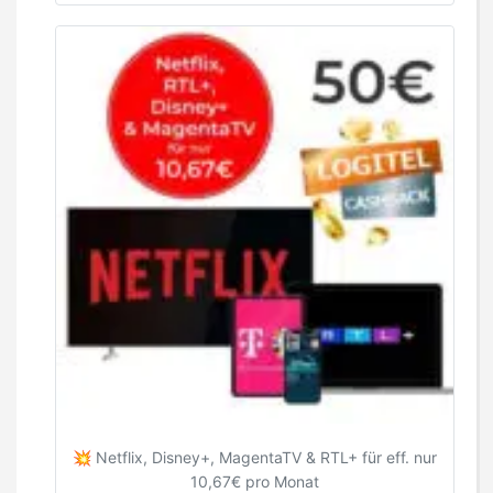
💥 Netflix, Disney+, MagentaTV & RTL+ für eff. nur
10,67€ pro Monat