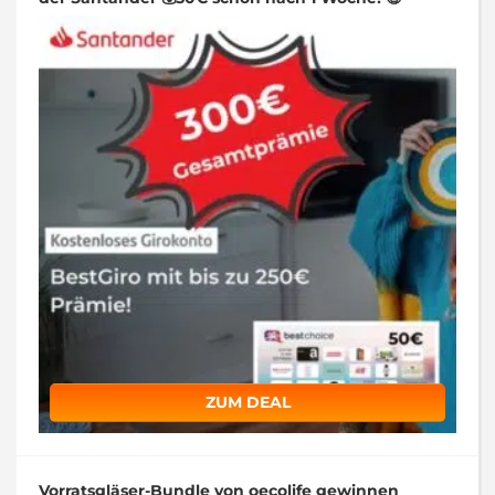
ZUM DEAL
Vorratsgläser-Bundle von oecolife gewinnen