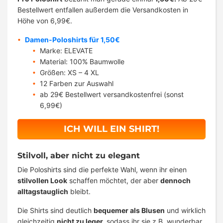
Bestellwert entfallen außerdem die Versandkosten in
Höhe von 6,99€.
Damen-Poloshirts für 1,50€
Marke: ELEVATE
Material: 100% Baumwolle
Größen: XS – 4 XL
12 Farben zur Auswahl
ab 29€ Bestellwert versandkostenfrei (sonst
6,99€)
ICH WILL EIN SHIRT!
Stilvoll, aber nicht zu elegant
Die Poloshirts sind die perfekte Wahl, wenn ihr einen
stilvollen Look
schaffen möchtet, der aber
dennoch
alltagstauglich
bleibt.
Die Shirts sind deutlich
bequemer als Blusen
und wirklich
gleichzeitig
nicht zu leger,
sodass ihr sie z.B. wunderbar