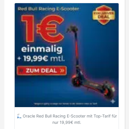
🛴 Oracle Red Bull Racing E-Scooter mit Top-Tarif für
nur 19,99€ mtl.