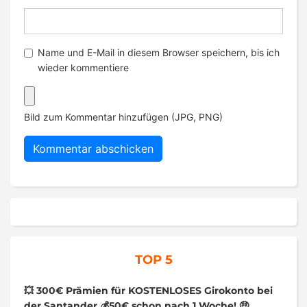
Name und E-Mail in diesem Browser speichern, bis ich
wieder kommentiere
Bild zum Kommentar hinzufügen (JPG, PNG)
TOP 5
💥 300€ Prämien für KOSTENLOSES Girokonto bei
der Santander 💰50€ schon nach 1 Woche! 🤑