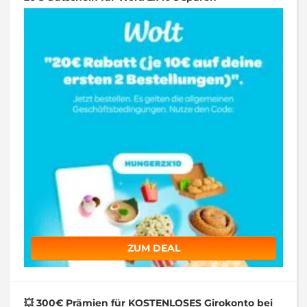
ZUM DEAL
💥 300€ Prämien für KOSTENLOSES Girokonto bei