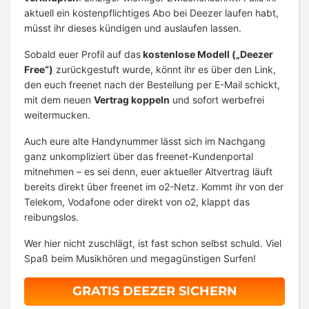
aktuell ein kostenpflichtiges Abo bei Deezer laufen habt,
müsst ihr dieses kündigen und auslaufen lassen.
Sobald euer Profil auf das
kostenlose Modell („Deezer
Free“)
zurückgestuft wurde, könnt ihr es über den Link,
den euch freenet nach der Bestellung per E-Mail schickt,
mit dem neuen
Vertrag koppeln
und sofort werbefrei
weitermucken.
Auch eure alte Handynummer lässt sich im Nachgang
ganz unkompliziert über das freenet-Kundenportal
mitnehmen – es sei denn, euer aktueller Altvertrag läuft
bereits direkt über freenet im o2-Netz. Kommt ihr von der
Telekom, Vodafone oder direkt von o2, klappt das
reibungslos.
Wer hier nicht zuschlägt, ist fast schon selbst schuld. Viel
Spaß beim Musikhören und megagünstigen Surfen!
GRATIS DEEZER SICHERN