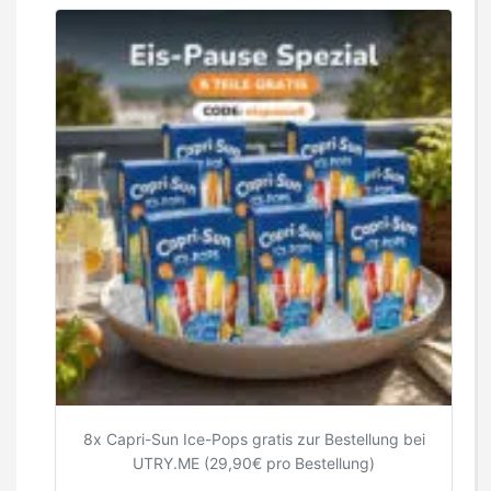
8x Capri-Sun Ice-Pops gratis zur Bestellung bei
UTRY.ME (29,90€ pro Bestellung)