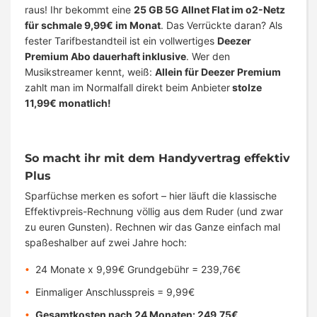
raus! Ihr bekommt eine
25 GB 5G Allnet Flat im o2-Netz
für schmale 9,99€ im Monat
. Das Verrückte daran? Als
fester Tarifbestandteil ist ein vollwertiges
Deezer
Premium Abo dauerhaft inklusive
. Wer den
Musikstreamer kennt, weiß:
Allein für Deezer Premium
zahlt man im Normalfall direkt beim Anbieter
stolze
11,99€ monatlich!
So macht ihr mit dem Handyvertrag effektiv
Plus
Sparfüchse merken es sofort – hier läuft die klassische
Effektivpreis-Rechnung völlig aus dem Ruder (und zwar
zu euren Gunsten). Rechnen wir das Ganze einfach mal
spaßeshalber auf zwei Jahre hoch:
24 Monate x 9,99€ Grundgebühr = 239,76€
Einmaliger Anschlusspreis = 9,99€
Gesamtkosten nach 24 Monaten: 249,75€