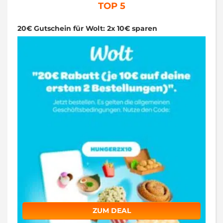
TOP 5
20€ Gutschein für Wolt: 2x 10€ sparen
ZUM DEAL