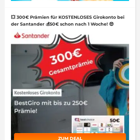
💥 300€ Prämien für KOSTENLOSES Girokonto bei
der Santander 💰50€ schon nach 1 Woche! 🤑
ZUM DEAL