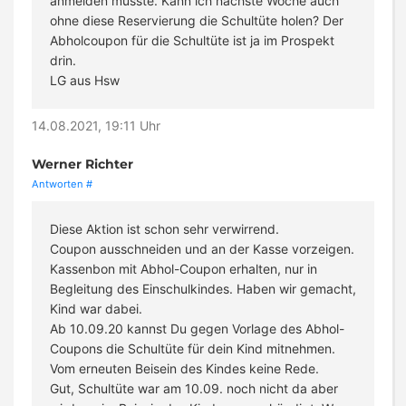
anmelden müsste. Kann ich nächste Woche auch
ohne diese Reservierung die Schultüte holen? Der
Abholcoupon für die Schultüte ist ja im Prospekt
drin.
LG aus Hsw
14.08.2021, 19:11 Uhr
Werner Richter
Antworten
#
Diese Aktion ist schon sehr verwirrend.
Coupon ausschneiden und an der Kasse vorzeigen.
Kassenbon mit Abhol-Coupon erhalten, nur in
Begleitung des Einschulkindes. Haben wir gemacht,
Kind war dabei.
Ab 10.09.20 kannst Du gegen Vorlage des Abhol-
Coupons die Schultüte für dein Kind mitnehmen.
Vom erneuten Beisein des Kindes keine Rede.
Gut, Schultüte war am 10.09. noch nicht da aber