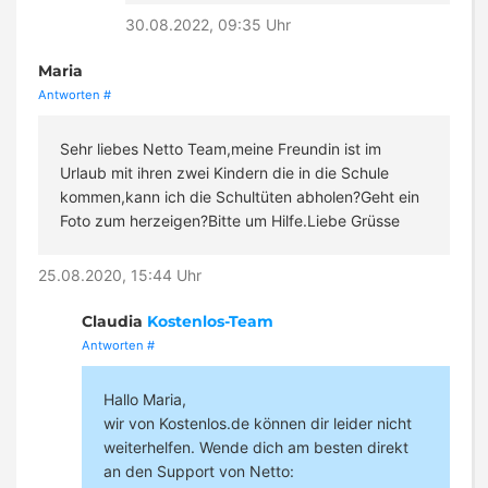
30.08.2022, 09:35 Uhr
Maria
Antworten
#
Sehr liebes Netto Team,meine Freundin ist im
Urlaub mit ihren zwei Kindern die in die Schule
kommen,kann ich die Schultüten abholen?Geht ein
Foto zum herzeigen?Bitte um Hilfe.Liebe Grüsse
25.08.2020, 15:44 Uhr
Claudia
Kostenlos-Team
Antworten
#
Hallo Maria,
wir von Kostenlos.de können dir leider nicht
weiterhelfen. Wende dich am besten direkt
an den Support von Netto: