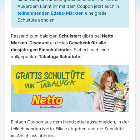
Außerdem könnt ihr mit dem Coupon jetzt auch in
teilnehmenden Edeka-Märkten
eine gratis
Schultüte abholen!
Passend zum baldigen
Schulstart
gibt’s bei
Netto
Marken-Discount
ein tolles
Geschenk für alle
diesjährigen Einschulkinder
: Sichert euch eine
vollgepackte
Tabaluga Schultüte
.
Einfach Coupon aus dem Handzettel ausschneiden, in der
teilnehmenden Netto-Filiale abgeben und die Schultüte
im Anschluss abholen.