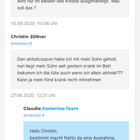
wird nur im Beisein des Kindes ausgehändigt. Was
soll das ?
10.09.2020, 10:08 Uhr
Christin Zöllner
Antworten
#
Den abholcoupon habe ich mit mein Sohn geholt,
nun liegt mein Sohn seit gestern krank im Bett
bekomm ich die tüte auch wenn ich allein abhole???
Kann ja mein Kind krank nicht mitnehmen
27.08.2020, 12:21 Uhr
Claudia
Kostenlos-Team
Antworten
#
Hallo Christin,
bestimmt macht Netto da eine Ausnahme.