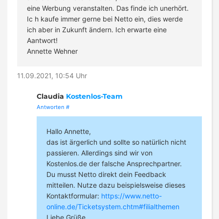
eine Werbung veranstalten. Das finde ich unerhört.
Ic h kaufe immer gerne bei Netto ein, dies werde
ich aber in Zukunft ändern. Ich erwarte eine
Aantwort!
Annette Wehner
11.09.2021, 10:54 Uhr
Claudia
Kostenlos-Team
Antworten
#
Hallo Annette,
das ist ärgerlich und sollte so natürlich nicht
passieren. Allerdings sind wir von
Kostenlos.de der falsche Ansprechpartner.
Du musst Netto direkt dein Feedback
mitteilen. Nutze dazu beispielsweise dieses
Kontaktformular:
https://www.netto-
online.de/Ticketsystem.chtm#filialthemen
Liebe Grüße