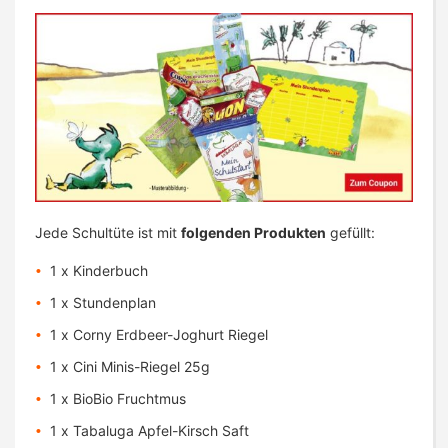
Jede Schultüte ist mit
folgenden Produkten
gefüllt:
1 x Kinderbuch
1 x Stundenplan
1 x Corny Erdbeer-Joghurt Riegel
1 x Cini Minis-Riegel 25g
1 x BioBio Fruchtmus
1 x Tabaluga Apfel-Kirsch Saft