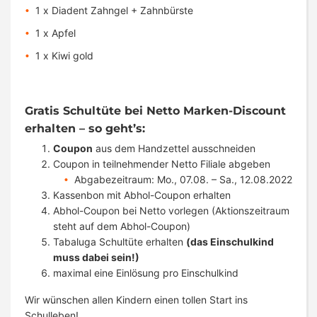
1 x Diadent Zahngel + Zahnbürste
1 x Apfel
1 x Kiwi gold
Gratis Schultüte bei Netto Marken-Discount
erhalten – so geht’s:
Coupon
aus dem Handzettel ausschneiden
Coupon in teilnehmender Netto Filiale abgeben
Abgabezeitraum: Mo., 07.08. – Sa., 12.08.2022
Kassenbon mit Abhol-Coupon erhalten
Abhol-Coupon bei Netto vorlegen (Aktionszeitraum
steht auf dem Abhol-Coupon)
Tabaluga Schultüte erhalten
(das Einschulkind
muss dabei sein!)
maximal eine Einlösung pro Einschulkind
Wir wünschen allen Kindern einen tollen Start ins
Schulleben!