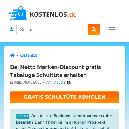
Search
»
Kostenlos
Bei Netto Marken-Discount gratis
Tabaluga Schultüte erhalten
Erstellt: 08.08.2023
•
Von:
Claudia
GRATIS SCHULTÜTE ABHOLEN
Wohnt ihr in
Sachsen, Niedersachsen oder
Update
Bremen?
Dann findet ihr im aktuellen
Prospekt
einen Coupon für eine gratis Schultüte von Netto!