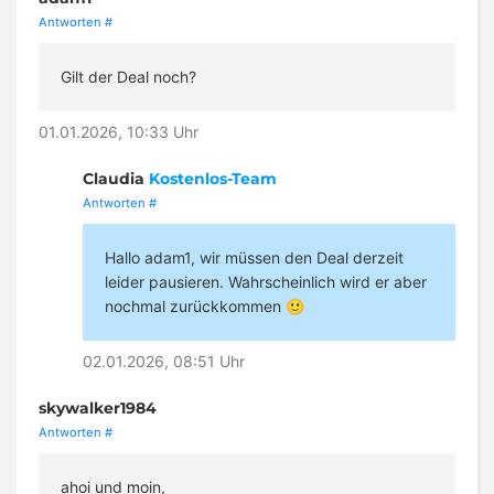
Antworten
#
Gilt der Deal noch?
01.01.2026, 10:33 Uhr
Claudia
Kostenlos-Team
Antworten
#
Hallo adam1, wir müssen den Deal derzeit
leider pausieren. Wahrscheinlich wird er aber
nochmal zurückkommen 🙂
02.01.2026, 08:51 Uhr
skywalker1984
Antworten
#
ahoi und moin,