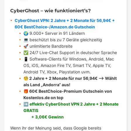
CyberGhost – wie funktioniert’s?
CyberGhost VPN: 2 Jahre + 2 Monate für 56,94€ +
60€ BestChoice-/Amazon.de Gutschein
🌍 9.000+ Server in 91 Ländern
💻 beschützt bis zu 7 Geräte gleichzeitig
🚀 unlimitierte Bandbreite
✅ 24/7 Live-Chat Support in deutscher Sprache
📱 Software-Clients für Windows, Android, Mac
OS, iOS, Amazon Fire TV, Smart TV, Apple TV,
Android TV, Xbox, Playstation uvm.
🧐 2 Jahre + 2 Monate für nur 56,94€ –> Wählt
als Land „Andorra“ aus!
🎁 60€ BestChoice-Premium Gutschein von
Kostenlos.de on top
➡️
effektiv CyberGhost VPN 2 Jahre + 2 Monate
GRATIS
+ 3,06€ Gewinn
Wenn ihr der Meinung seid, dass Google bereits