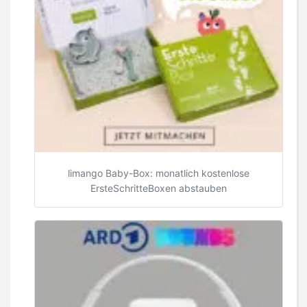
limango Baby-Box: monatlich kostenlose
ErsteSchritteBoxen abstauben