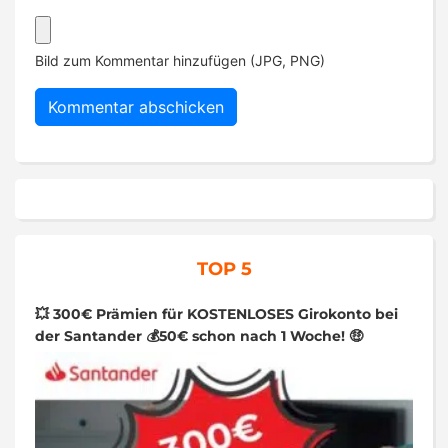
Bild zum Kommentar hinzufügen (JPG, PNG)
TOP 5
💥 300€ Prämien für KOSTENLOSES Girokonto bei
der Santander 💰50€ schon nach 1 Woche! 🤑