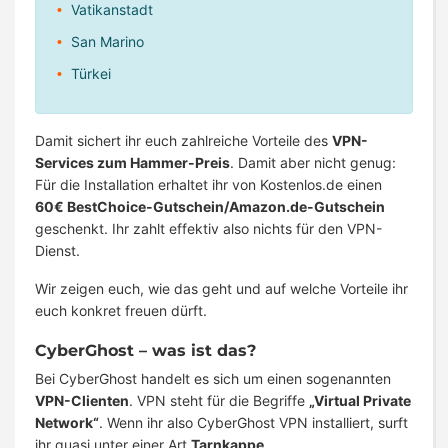
Vatikanstadt
San Marino
Türkei
Damit sichert ihr euch zahlreiche Vorteile des
VPN-
Services zum Hammer-Preis
. Damit aber nicht genug:
Für die Installation erhaltet ihr von Kostenlos.de einen
60€ BestChoice-Gutschein/Amazon.de-Gutschein
geschenkt. Ihr zahlt effektiv also nichts für den VPN-
Dienst.
Wir zeigen euch, wie das geht und auf welche Vorteile ihr
euch konkret freuen dürft.
CyberGhost – was ist das?
Bei CyberGhost handelt es sich um einen sogenannten
VPN-Clienten
. VPN steht für die Begriffe
„Virtual Private
Network“
. Wenn ihr also CyberGhost VPN installiert, surft
ihr quasi unter einer Art
Tarnkappe
.