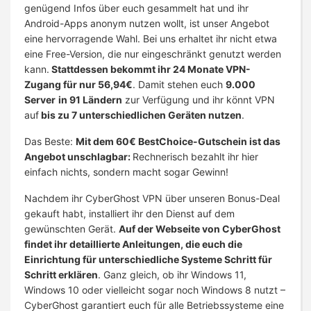
genügend Infos über euch gesammelt hat und ihr
Android-Apps anonym nutzen wollt, ist unser Angebot
eine hervorragende Wahl. Bei uns erhaltet ihr nicht etwa
eine Free-Version, die nur eingeschränkt genutzt werden
kann.
Stattdessen bekommt ihr 24 Monate VPN-
Zugang für nur 56,94€
. Damit stehen euch
9.000
Server
in 91 Ländern
zur Verfügung und ihr könnt VPN
auf
bis zu 7 unterschiedlichen Geräten nutzen
.
Das Beste:
Mit dem 60€ BestChoice-Gutschein ist das
Angebot unschlagbar:
Rechnerisch bezahlt ihr hier
einfach nichts, sondern macht sogar Gewinn!
Nachdem ihr CyberGhost VPN über unseren Bonus-Deal
gekauft habt, installiert ihr den Dienst auf dem
gewünschten Gerät.
Auf der Webseite von CyberGhost
findet ihr detaillierte Anleitungen, die euch die
Einrichtung für unterschiedliche Systeme Schritt für
Schritt erklären
. Ganz gleich, ob ihr Windows 11,
Windows 10 oder vielleicht sogar noch Windows 8 nutzt –
CyberGhost garantiert euch für alle Betriebssysteme eine