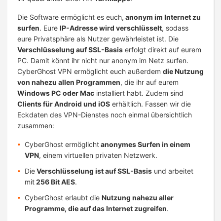
Die Software ermöglicht es euch,
anonym im Internet zu
surfen
. Eure
IP-Adresse wird verschlüsselt
, sodass
eure Privatsphäre als Nutzer gewährleistet ist. Die
Verschlüsselung auf SSL-Basis
erfolgt direkt auf eurem
PC. Damit könnt ihr nicht nur anonym im Netz surfen.
CyberGhost VPN ermöglicht euch außerdem
die Nutzung
von nahezu allen Programmen
, die ihr auf eurem
Windows PC oder Mac
installiert habt. Zudem sind
Clients für Android und iOS
erhältlich. Fassen wir die
Eckdaten des VPN-Dienstes noch einmal übersichtlich
zusammen:
CyberGhost ermöglicht
anonymes Surfen in einem
VPN
, einem virtuellen privaten Netzwerk.
Die
Verschlüsselung ist auf SSL-Basis
und arbeitet
mit
256 Bit AES
.
CyberGhost erlaubt die
Nutzung nahezu aller
Programme, die auf das Internet zugreifen
.