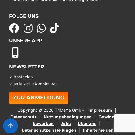
FOLGE UNS
UNSERE APP
NEWSLETTER
✓ kostenlos
✓ jederzeit abbestellbar
ZUR ANMELDUNG
Copyright © 2026 TriMeXa GmbH
Impressum
Datenschutz
Nutzungsbedingungen
Gewinnspiel
bewerben
Jobs
Über uns
Datenschutzeinstellungen
Inhalte melden