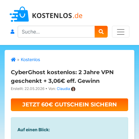
Search
»
Kostenlos
CyberGhost kostenlos: 2 Jahre VPN
geschenkt + 3,06€ eff. Gewinn
Erstellt: 22.05.2026
•
Von:
Claudia
JETZT 60€ GUTSCHEIN SICHERN
Auf einen Blick: