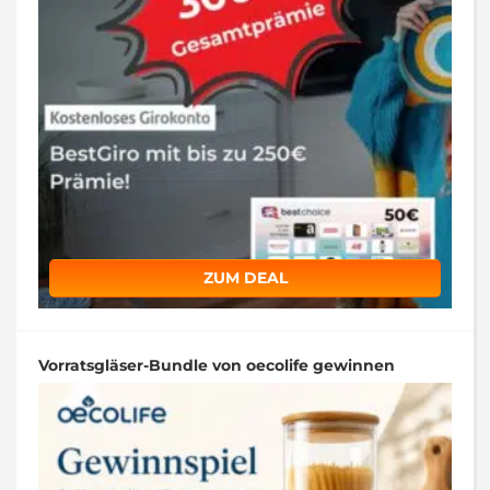
ZUM DEAL
Vorratsgläser-Bundle von oecolife gewinnen