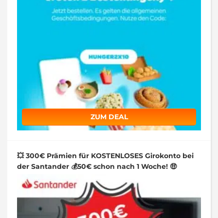
ZUM DEAL
💥 300€ Prämien für KOSTENLOSES Girokonto bei
der Santander 💰50€ schon nach 1 Woche! 🤑