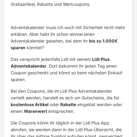
Gratisartikel, Rabatte und Wertcoupons.
Adventskalender muss ich euch mit Sicherheit nicht mehr
erklären. Aber habt ihr schon einmal einen
Adventskalender gesehen, bei dem ihr
bis zu 1.000€
sparen
könntet?
Das verspricht jedenfalls Lidl mit seinem
Lidl Plus
Adventskalender
. Dort bekommt ihr jeden Tag einen
Coupon geschenkt und könnt so beim nächsten Einkauf
sparen.
Bei den Coupons, die im Lidl Plus Adventskalender
verteilt werden, handelt es sich um Gutscheine, die für
kostenlose Artikel
oder
Rabatte
eingelöst werden oder
einem
Warenwert
entsprechen.
Die Coupons könnt ihr täglich in der Lidl Plus App
abrufen, sie werden dann in der Lidl Plus-Übersicht, die
ihr über das mittige Symbol aufrufen könnt, gespeichert.