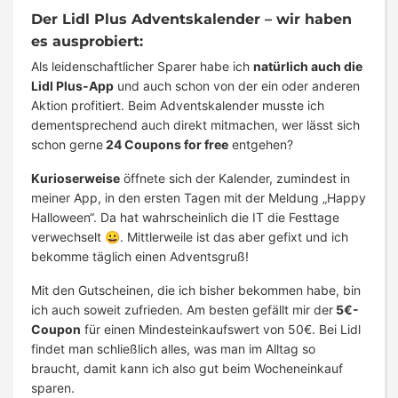
Der Lidl Plus Adventskalender – wir haben
es ausprobiert:
Als leidenschaftlicher Sparer habe ich
natürlich auch die
Lidl Plus-App
und auch schon von der ein oder anderen
Aktion profitiert. Beim Adventskalender musste ich
dementsprechend auch direkt mitmachen, wer lässt sich
schon gerne
24 Coupons for free
entgehen?
Kurioserweise
öffnete sich der Kalender, zumindest in
meiner App, in den ersten Tagen mit der Meldung „Happy
Halloween“. Da hat wahrscheinlich die IT die Festtage
verwechselt 😀. Mittlerweile ist das aber gefixt und ich
bekomme täglich einen Adventsgruß!
Mit den Gutscheinen, die ich bisher bekommen habe, bin
ich auch soweit zufrieden. Am besten gefällt mir der
5€-
Coupon
für einen Mindesteinkaufswert von 50€. Bei Lidl
findet man schließlich alles, was man im Alltag so
braucht, damit kann ich also gut beim Wocheneinkauf
sparen.