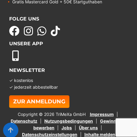
Gratis Mastercard Gold + 50€ Startguthaben
FOLGE UNS
UNSERE APP
NEWSLETTER
✓ kostenlos
✓ jederzeit abbestellbar
ZUR ANMELDUNG
Copyright © 2026 TriMeXa GmbH
Impressum
Datenschutz
Nutzungsbedingungen
Gewinnspiel
bewerben
Jobs
Über uns
Datenschutzeinstellungen
Inhalte melden