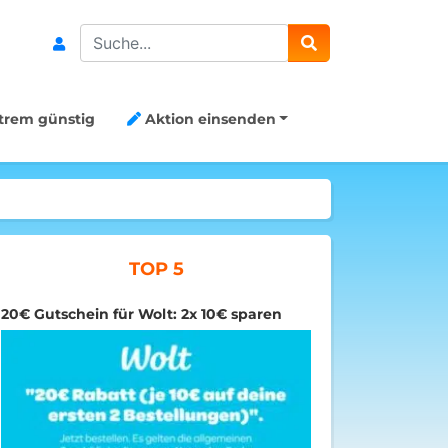
Search
trem günstig
Aktion einsenden
TOP 5
20€ Gutschein für Wolt: 2x 10€ sparen