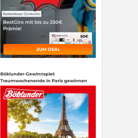
ZUM DEAL
Böklunder-Gewinnspiel:
Traumwochenende in Paris gewinnen