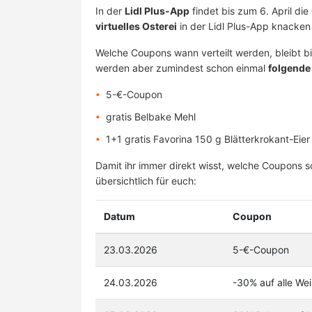
In der
Lidl Plus-App
findet bis zum 6. April die
virtuelles Osterei
in der Lidl Plus-App knacke
Welche Coupons wann verteilt werden, bleibt b
werden aber zumindest schon einmal
folgende 
5-€-Coupon
gratis Belbake Mehl
1+1 gratis Favorina 150 g Blätterkrokant-Eier
Damit ihr immer direkt wisst, welche Coupons s
übersichtlich für euch:
Datum
Coupon
23.03.2026
5-€-Coupon
24.03.2026
-30% auf alle We