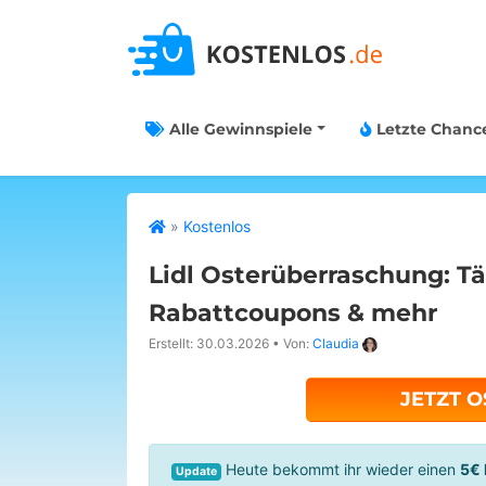
Alle Gewinnspiele
Letzte Chanc
»
Kostenlos
Lidl Osterüberraschung: Täg
Rabattcoupons & mehr
Erstellt: 30.03.2026
•
Von:
Claudia
JETZT O
Heute bekommt ihr wieder einen
5€ 
Update