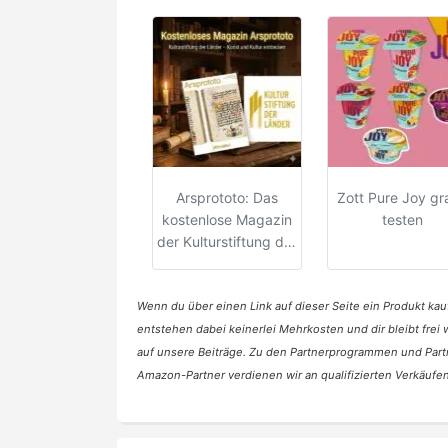
Arsprototo: Das
Zott Pure Joy gra
kostenlose Magazin
testen
der Kulturstiftung der
Länder
Wenn du über einen Link auf dieser Seite ein Produkt kauf
entstehen dabei keinerlei Mehrkosten und dir bleibt frei
auf unsere Beiträge. Zu den Partnerprogrammen und Part
Amazon-Partner verdienen wir an qualifizierten Verkäufen