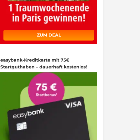
ZUM DEAL
easybank-Kreditkarte mit 75€
Startguthaben – dauerhaft kostenlos!