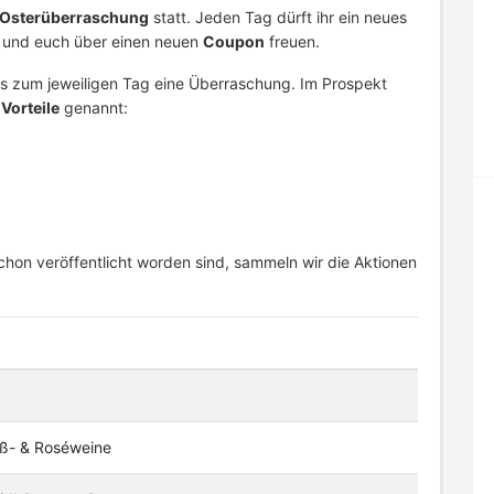
Osterüberraschung
statt. Jeden Tag dürft ihr ein neues
n und euch über einen neuen
Coupon
freuen.
is zum jeweiligen Tag eine Überraschung. Im Prospekt
Vorteile
genannt:
chon veröffentlicht worden sind, sammeln wir die Aktionen
iß- & Roséweine