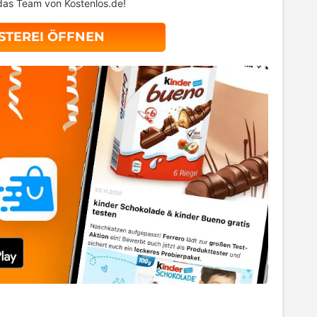
das Team von Kostenlos.de!
STEREI ÖFFNEN