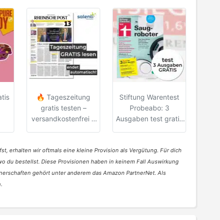
tis
🔥 Tageszeitung
Stiftung Warentest
gratis testen –
Probeabo: 3
versandkostenfrei &
Ausgaben test gratis
endet (meist)
lesen
automatisch
st, erhalten wir oftmals eine kleine Provision als Vergütung. Für dich
 wo du bestellst. Diese Provisionen haben in keinem Fall Auswirkung
nerschaften gehört unter anderem das Amazon PartnerNet. Als
.