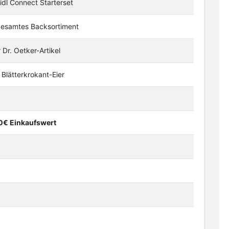
idl Connect Starterset
gesamtes Backsortiment
 Dr. Oetker-Artikel
 Blätterkrokant-Eier
0€ Einkaufswert