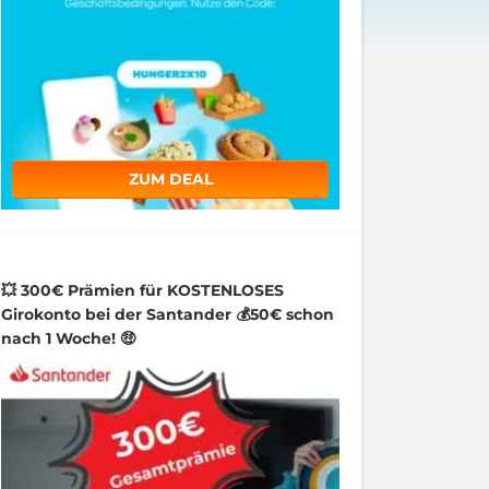
ZUM DEAL
💥 300€ Prämien für KOSTENLOSES
Girokonto bei der Santander 💰50€ schon
nach 1 Woche! 🤑