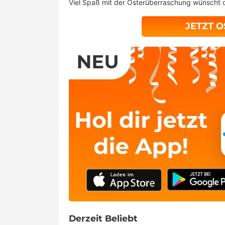
Viel Spaß mit der Osterüberraschung wünscht 
JETZT O
Derzeit Beliebt