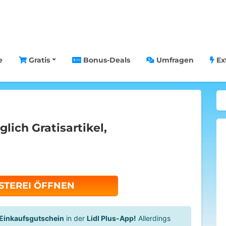
e
Gratis
Bonus-Deals
Umfragen
Ex
lich Gratisartikel,
STEREI ÖFFNEN
Einkaufsgutschein
in der
Lidl Plus-App!
Allerdings