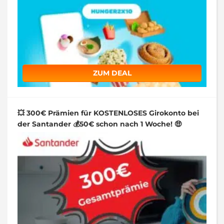
ZUM DEAL
💥 300€ Prämien für KOSTENLOSES Girokonto bei
der Santander 💰50€ schon nach 1 Woche! 🤑