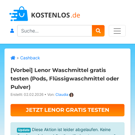
Search
»
Cashback
[Vorbei]
Lenor Waschmittel gratis
testen (Pods, Flüssigwaschmittel oder
Pulver)
Erstellt: 02.02.2026
•
Von:
Claudia
JETZT LENOR GRATIS TESTEN
Diese Aktion ist leider abgelaufen. Keine
Update