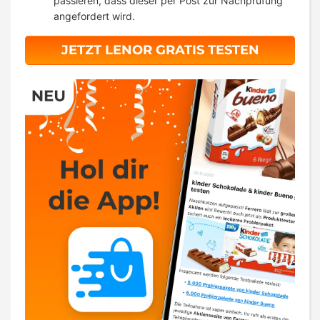
passieren, dass dieser per Post zur Nachprüfung
angefordert wird.
JETZT LENOR GRATIS TESTEN