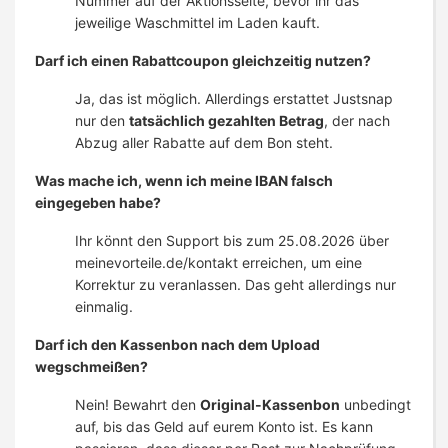
Nummer auf der Aktionsseite, bevor ihr das
jeweilige Waschmittel im Laden kauft.
Darf ich einen Rabattcoupon gleichzeitig nutzen?
Ja, das ist möglich. Allerdings erstattet Justsnap
nur den
tatsächlich gezahlten Betrag
, der nach
Abzug aller Rabatte auf dem Bon steht.
Was mache ich, wenn ich meine IBAN falsch
eingegeben habe?
Ihr könnt den Support bis zum 25.08.2026 über
meinevorteile.de/kontakt erreichen, um eine
Korrektur zu veranlassen. Das geht allerdings nur
einmalig.
Darf ich den Kassenbon nach dem Upload
wegschmeißen?
Nein! Bewahrt den
Original-Kassenbon
unbedingt
auf, bis das Geld auf eurem Konto ist. Es kann