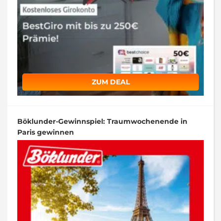
ZUM DEAL
Böklunder-Gewinnspiel: Traumwochenende in
Paris gewinnen