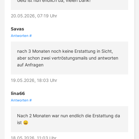
Geld ist nun endlich da, vielen Dank!
20.05.2026, 07:19 Uhr
Savas
Antworten
#
nach 3 Monaten noch keine Erstattung in Sicht,
aber schon zwei vertröstungsmails und antworten
auf Anfragen
19.05.2026, 18:03 Uhr
lina66
Antworten
#
Nach 2 Monaten war nun endlich die Erstattung da
ist 😄
18.05.2026, 11:03 Uhr