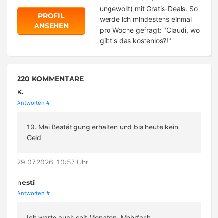
ungewollt) mit Gratis-Deals. So
PROFIL
werde ich mindestens einmal
ANSEHEN
pro Woche gefragt: "Claudi, wo
gibt's das kostenlos?!"
220 KOMMENTARE
K.
Antworten
#
19. Mai Bestätigung erhalten und bis heute kein
Geld
29.07.2026, 10:57 Uhr
nesti
Antworten
#
Ich warte auch seit Monaten. Mehrfach