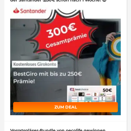
der Santander 💰50€ schon nach 1 Woche! 🤑
ZUM DEAL
Vorratsgläser-Bundle von oecolife gewinnen