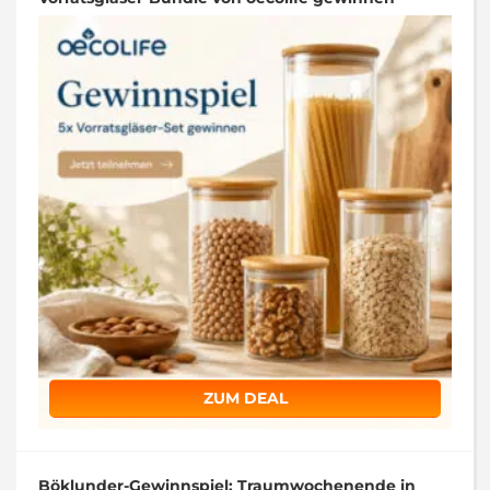
ZUM DEAL
Böklunder-Gewinnspiel: Traumwochenende in