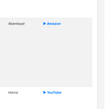
Abenteuer
► Amazon
Horror
► YouTube