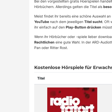
Bei den vorgestellten gratis Hoerspielen handelt
Hörbüchern. Allerdings gelten die Titel als
beso
Meist findet ihr bereits eine schöne Auswahl an
YouTube
nach dem jeweiligen
Titel sucht
. Oft
ihr einfach auf den
Play-Button drücken
müsst 
Wenn ihr Hörbücher oder -spiele lieber downloa
Rechtlichen
eine gute Wahl. In der ARD-Audioth
Pan oder Ritter Rost.
Kostenlose Hörspiele für Erwach
Titel