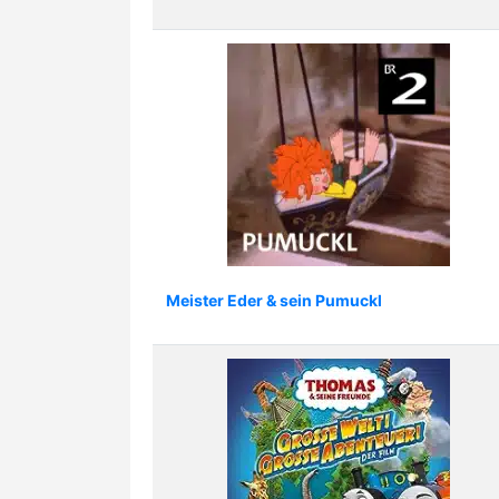
Meister Eder & sein Pumuckl