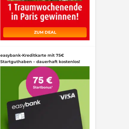
ZUM DEAL
easybank-Kreditkarte mit 75€
Startguthaben – dauerhaft kostenlos!