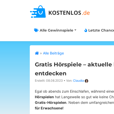
Alle Gewinnspiele
Letzte Chanc
»
Alle Beiträge
Gratis Hörspiele – aktuell
entdecken
Erstellt: 08.08.2023
•
Von:
Claudia
Egal ob abends zum Einschlafen, während einer
Hörspielen
hat Langeweile so gut wie keine Cha
Gratis-Hörspielen
. Neben dem umfangreichen
für Erwachsene!