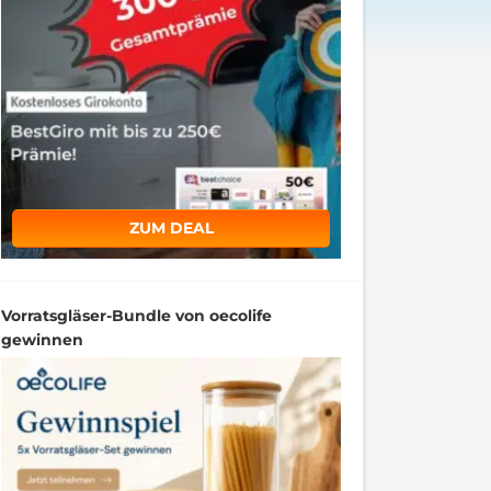
ZUM DEAL
Vorratsgläser-Bundle von oecolife
gewinnen