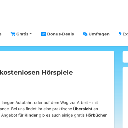
e
Gratis
Bonus-Deals
Umfragen
Ex
e kostenlosen Hörspiele
 langen Autofahrt oder auf dem Weg zur Arbeit – mit
nce. Bei uns findet ihr eine praktische
Übersicht
an
 Angebot für
Kinder
gib es auch einige gratis
Hörbücher