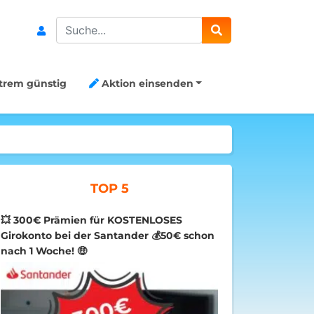
Search
trem günstig
Aktion einsenden
TOP 5
💥 300€ Prämien für KOSTENLOSES
Girokonto bei der Santander 💰50€ schon
nach 1 Woche! 🤑