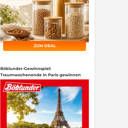
ZUM DEAL
Böklunder-Gewinnspiel:
Traumwochenende in Paris gewinnen