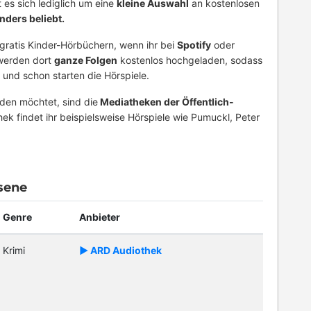
 es sich lediglich um eine
kleine Auswahl
an kostenlosen
nders beliebt.
 gratis Kinder-Hörbüchern, wenn ihr bei
Spotify
oder
 werden dort
ganze Folgen
kostenlos hochgeladen, sodass
und schon starten die Hörspiele.
den möchtet, sind die
Mediatheken der Öffentlich-
ek findet ihr beispielsweise Hörspiele wie Pumuckl, Peter
sene
Genre
Anbieter
Krimi
► ARD Audiothek