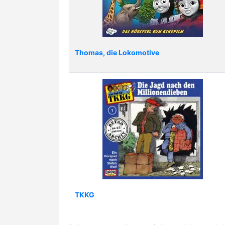
Thomas, die Lokomotive
TKKG