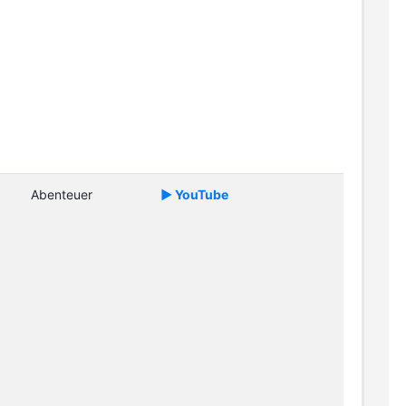
Abenteuer
► YouTube