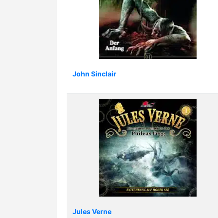
John Sinclair
Jules Verne