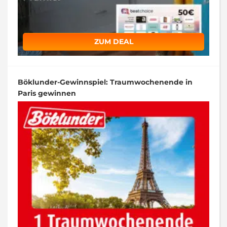
ZUM DEAL
Böklunder-Gewinnspiel: Traumwochenende in
Paris gewinnen