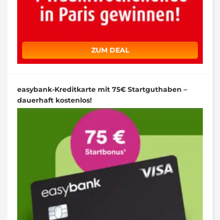
ZUM DEAL
easybank-Kreditkarte mit 75€ Startguthaben –
dauerhaft kostenlos!