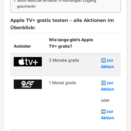
Xbox-Besitzer erhalten 3-monatigen Zugang
geschenkt
Apple TV+ gratis testen – alle Aktionen im
Überblick:
Wie lange gibt’s Apple
Anbieter
TV+ gratis?
3 Monate gratis
➡️ zur
Aktion
1 Monat gratis
➡️ zur
Aktion
oder
➡️ zur
Aktion