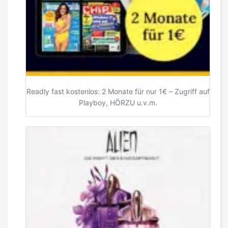
Readly fast kostenlos: 2 Monate für nur 1€ – Zugriff auf
Playboy, HÖRZU u.v.m.