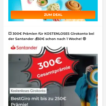
ZUM DEAL
💥 300€ Prämien für KOSTENLOSES Girokonto bei
der Santander 💰50€ schon nach 1 Woche! 🤑