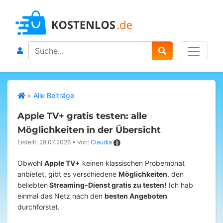
Search
»
Alle Beiträge
Apple TV+ gratis testen: alle
Möglichkeiten in der Übersicht
Erstellt: 28.07.2026
•
Von:
Claudia
Obwohl
Apple TV+
keinen klassischen Probemonat
anbietet, gibt es verschiedene
Möglichkeiten
, den
beliebten
Streaming-Dienst gratis zu testen!
Ich hab
einmal das Netz nach den
besten Angeboten
durchforstet.