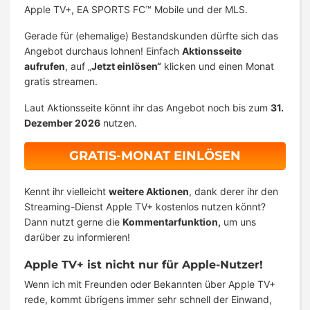
Apple TV+, EA SPORTS FC™ Mobile und der MLS.
Gerade für (ehemalige) Bestandskunden dürfte sich das
Angebot durchaus lohnen! Einfach
Aktionsseite
aufrufen
, auf „
Jetzt einlösen“
klicken und einen Monat
gratis streamen.
Laut Aktionsseite könnt ihr das Angebot noch bis zum
31.
Dezember 2026
nutzen.
GRATIS-MONAT EINLÖSEN
Kennt ihr vielleicht
weitere Aktionen
, dank derer ihr den
Streaming-Dienst Apple TV+ kostenlos nutzen könnt?
Dann nutzt gerne die
Kommentarfunktion,
um uns
darüber zu informieren!
Apple TV+ ist nicht nur für Apple-Nutzer!
Wenn ich mit Freunden oder Bekannten über Apple TV+
rede, kommt übrigens immer sehr schnell der Einwand,