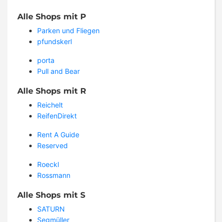
Alle Shops mit P
Parken und Fliegen
pfundskerl
porta
Pull and Bear
Alle Shops mit R
Reichelt
ReifenDirekt
Rent A Guide
Reserved
Roeckl
Rossmann
Alle Shops mit S
SATURN
Segmüller