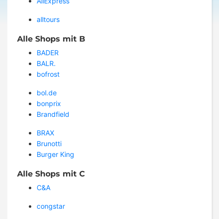
AliExpress
alltours
Alle Shops mit B
BADER
BALR.
bofrost
bol.de
bonprix
Brandfield
BRAX
Brunotti
Burger King
Alle Shops mit C
C&A
congstar