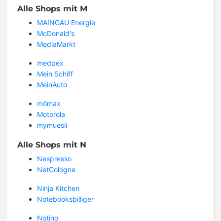
Alle Shops mit M
MAINGAU Energie
McDonald's
MediaMarkt
medpex
Mein Schiff
MeinAuto
mömax
Motorola
mymuesli
Alle Shops mit N
Nespresso
NetCologne
Ninja Kitchen
Notebooksbilliger
Notino