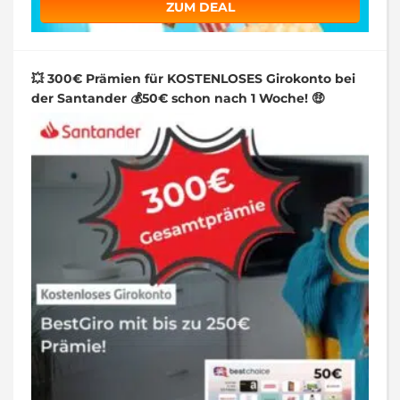
ZUM DEAL
💥 300€ Prämien für KOSTENLOSES Girokonto bei
der Santander 💰50€ schon nach 1 Woche! 🤑