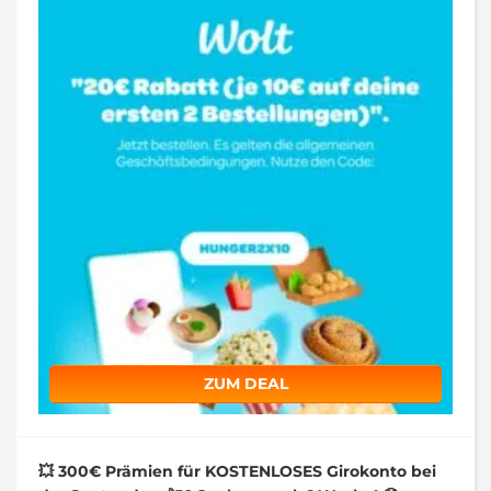
ZUM DEAL
💥 300€ Prämien für KOSTENLOSES Girokonto bei