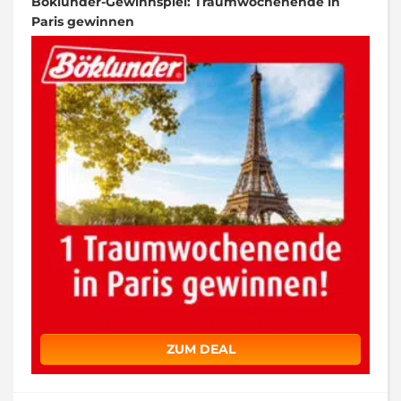
Böklunder-Gewinnspiel: Traumwochenende in
Paris gewinnen
ZUM DEAL