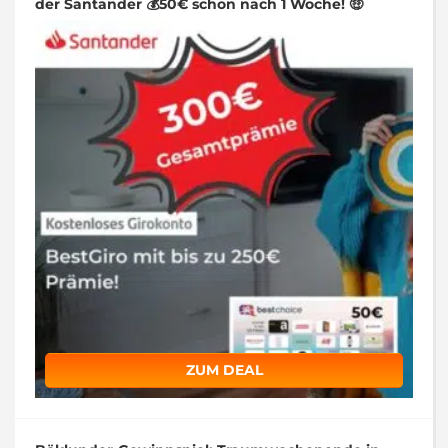
der Santander 💰50€ schon nach 1 Woche! 🤑
ZUM DEAL