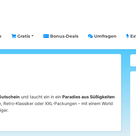
e
Gratis
Bonus-Deals
Umfragen
Ex
Gutschein
und taucht ein in ein
Paradies aus Süßigkeiten
te, Retro-Klassiker oder XXL-Packungen – mit einem World
iger.