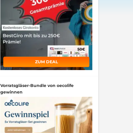
ZUM DEAL
Vorratsgläser-Bundle von oecolife
gewinnen