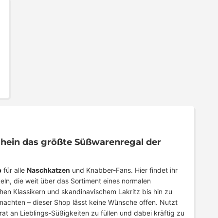
hein das größte Süßwarenregal der
p
für alle
Naschkatzen
und Knabber-Fans. Hier findet ihr
eln, die weit über das Sortiment eines normalen
en Klassikern und skandinavischem Lakritz bis hin zu
hnachten – dieser Shop lässt keine Wünsche offen. Nutzt
at an Lieblings-Süßigkeiten zu füllen und dabei kräftig zu