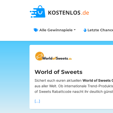
Alle Gewinnspiele
Letzte Chanc
World of Sweets
Sichert euch euren aktuellen
World of Sweets 
aus aller Welt. Ob internationale Trend-Produk
of Sweets Rabattcode nascht ihr deutlich günst
[...]