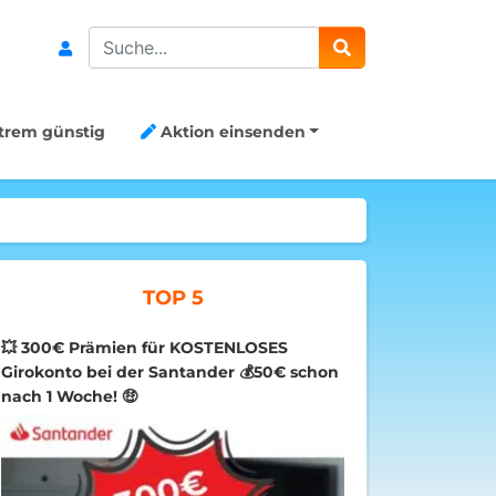
Search
trem günstig
Aktion einsenden
TOP 5
💥 300€ Prämien für KOSTENLOSES
Girokonto bei der Santander 💰50€ schon
nach 1 Woche! 🤑