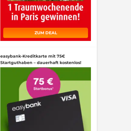
ZUM DEAL
easybank-Kreditkarte mit 75€
Startguthaben – dauerhaft kostenlos!