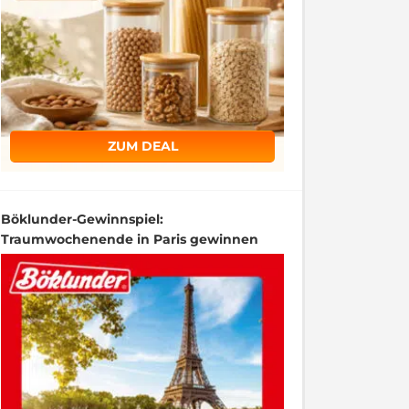
ZUM DEAL
Böklunder-Gewinnspiel:
Traumwochenende in Paris gewinnen