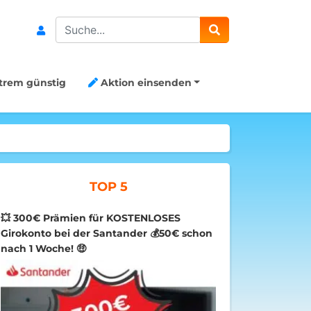
Search
trem günstig
Aktion einsenden
TOP 5
💥 300€ Prämien für KOSTENLOSES
Girokonto bei der Santander 💰50€ schon
nach 1 Woche! 🤑