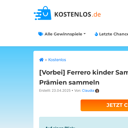
Alle Gewinnspiele
Letzte Chanc
»
Kostenlos
[Vorbei]
Ferrero kinder Sa
Prämien sammeln
Erstellt: 23.04.2025
•
Von:
Claudia
JETZT 