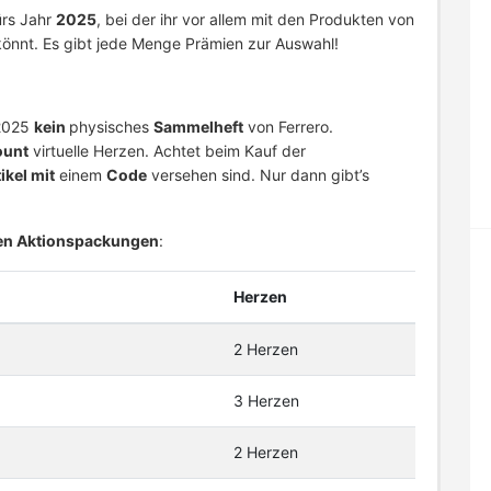
rs Jahr
2025
, bei der ihr vor allem mit den Produkten von
önnt. Es gibt jede Menge Prämien zur Auswahl!
 2025
kein
physisches
Sammelheft
von Ferrero.
ount
virtuelle Herzen. Achtet beim Kauf der
ikel mit
einem
Code
versehen sind. Nur dann gibt’s
en Aktionspackungen
:
Herzen
2 Herzen
3 Herzen
2 Herzen