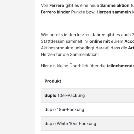
Von
Ferrero
gibt es eine neue
Sammelaktion
fü
Ferrero kinder
Punkte bzw.
Herzen sammeln
k
Wie bereits in den letzten Jahren gibt es auch
Stattdessen sammelt ihr
online mit
eurem
Acc
Aktionsprodukte unbedingt darauf, dass die
Art
Herzen für die Sammelaktion!
Hier ein kleine Überblick über die
teilnehmend
Produkt
duplo
10er-Packung
duplo 18er-Packung
duplo White 10er Packung