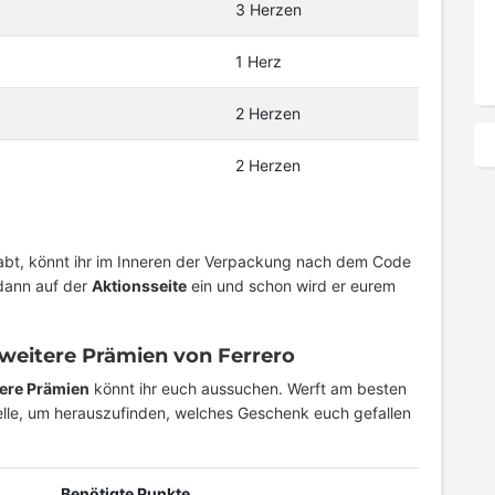
3 Herzen
1 Herz
2 Herzen
2 Herzen
abt, könnt ihr im Inneren der Verpackung nach dem Code
 dann auf der
Aktionsseite
ein und schon wird er eurem
weitere Prämien von Ferrero
ere Prämien
könnt ihr euch aussuchen. Werft am besten
belle, um herauszufinden, welches Geschenk euch gefallen
Benötigte Punkte