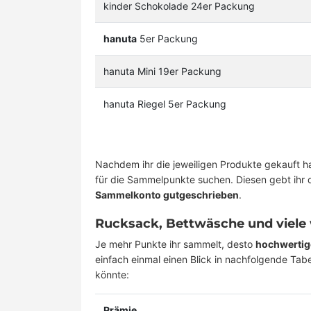
kinder Schokolade 24er Packung
hanuta
5er Packung
hanuta Mini 19er Packung
hanuta Riegel 5er Packung
Nachdem ihr die jeweiligen Produkte gekauft h
für die Sammelpunkte suchen. Diesen gebt ihr
Sammelkonto gutgeschrieben
.
Rucksack, Bettwäsche und viele 
Je mehr Punkte ihr sammelt, desto
hochwertig
einfach einmal einen Blick in nachfolgende Ta
könnte:
Prämie