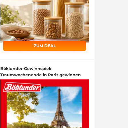
ZUM DEAL
Böklunder-Gewinnspiel:
Traumwochenende in Paris gewinnen