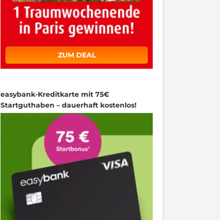
ZUM DEAL
easybank-Kreditkarte mit 75€
Startguthaben – dauerhaft kostenlos!