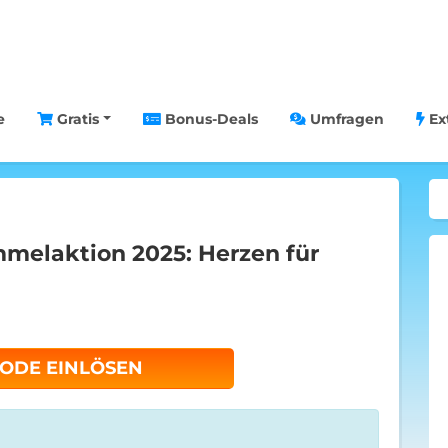
e
Gratis
Bonus-Deals
Umfragen
Ex
mmelaktion 2025: Herzen für
CODE EINLÖSEN