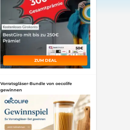
ZUM DEAL
Vorratsgläser-Bundle von oecolife
gewinnen