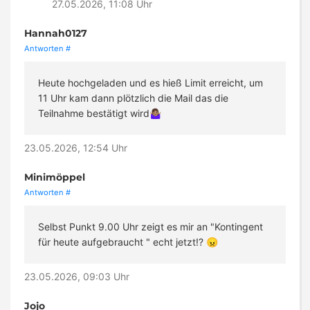
27.05.2026, 11:08 Uhr
Hannah0127
Antworten
#
Heute hochgeladen und es hieß Limit erreicht, um
11 Uhr kam dann plötzlich die Mail das die
Teilnahme bestätigt wird🤷🏽‍♀️
23.05.2026, 12:54 Uhr
Minimöppel
Antworten
#
Selbst Punkt 9.00 Uhr zeigt es mir an "Kontingent
für heute aufgebraucht " echt jetzt!? 😠
23.05.2026, 09:03 Uhr
Jojo