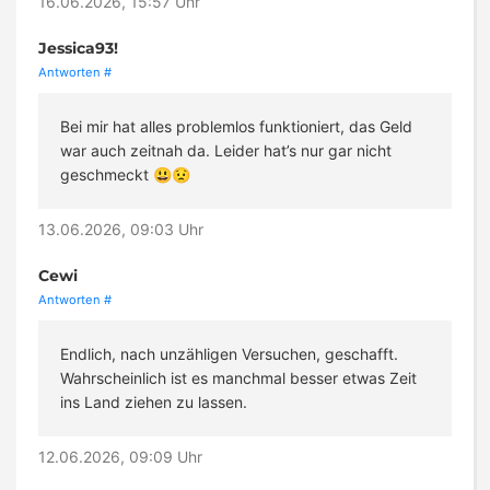
16.06.2026, 15:57 Uhr
Jessica93!
Antworten
#
Bei mir hat alles problemlos funktioniert, das Geld
war auch zeitnah da. Leider hat’s nur gar nicht
geschmeckt 😃😟
13.06.2026, 09:03 Uhr
Cewi
Antworten
#
Endlich, nach unzähligen Versuchen, geschafft.
Wahrscheinlich ist es manchmal besser etwas Zeit
ins Land ziehen zu lassen.
12.06.2026, 09:09 Uhr