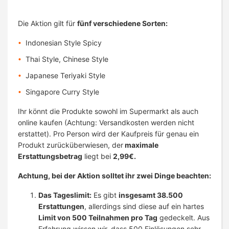
Die Aktion gilt für
fünf verschiedene Sorten:
Indonesian Style Spicy
Thai Style, Chinese Style
Japanese Teriyaki Style
Singapore Curry Style
Ihr könnt die Produkte sowohl im Supermarkt als auch
online kaufen (Achtung: Versandkosten werden nicht
erstattet). Pro Person wird der Kaufpreis für genau ein
Produkt zurücküberwiesen, der
maximale
Erstattungsbetrag
liegt bei
2,99€.
Achtung, bei der Aktion solltet ihr zwei Dinge beachten:
Das Tageslimit:
Es gibt
insgesamt 38.500
Erstattungen
, allerdings sind diese auf ein hartes
Limit von 500 Teilnahmen pro Tag
gedeckelt. Aus
Erfahrung wissen wir, dass 500 Einlösungen sehr