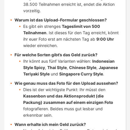
38.500 Teilnahmen erreicht ist, endet die Aktion
vorzeitig.
Warum ist das Upload-Formular geschlossen?
Es gibt ein strenges
Tageslimit von 500
Teilnahmen
. Ist dieses für den Tag erreicht, könnt
ihr euer Foto erst am nächsten Tag ab
9:00 Uhr
wieder einreichen.
Für welche Sorten gibt’s das Geld zurück?
Ihr könnt aus fünf Varianten wählen:
Indonesian
Style Spicy
,
Thai Style
,
Chinese Style
,
Japanese
Teriyaki Style
und
Singapore Curry Style
.
Wie genau muss das Foto für den Upload aussehen?
Dies ist der wichtigste Punkt: Ihr müsst den
Kassenbon und das Aktionsprodukt (die
Packung) zusammen auf einem einzigen Foto
fotografieren. Beides muss gut lesbar und
erkennbar sein.
Wann erhalte ich mein Geld zurück?