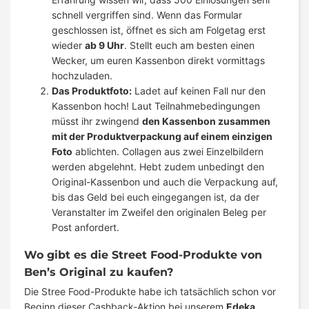
schnell vergriffen sind. Wenn das Formular
geschlossen ist, öffnet es sich am Folgetag erst
wieder
ab 9 Uhr
. Stellt euch am besten einen
Wecker, um euren Kassenbon direkt vormittags
hochzuladen.
Das Produktfoto:
Ladet auf keinen Fall nur den
Kassenbon hoch! Laut Teilnahmebedingungen
müsst ihr zwingend
den Kassenbon zusammen
mit der Produktverpackung auf einem einzigen
Foto
ablichten. Collagen aus zwei Einzelbildern
werden abgelehnt. Hebt zudem unbedingt den
Original-Kassenbon und auch die Verpackung auf,
bis das Geld bei euch eingegangen ist, da der
Veranstalter im Zweifel den originalen Beleg per
Post anfordert.
Wo gibt es die Street Food-Produkte von
Ben’s Original zu kaufen?
Die Stree Food-Produkte habe ich tatsächlich schon vor
Beginn dieser Cashback-Aktion bei unserem
Edeka