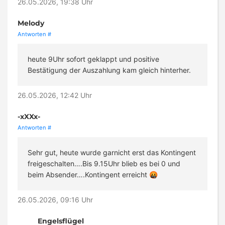
26.05.2026, 19:38 Uhr
Melody
Antworten
#
heute 9Uhr sofort geklappt und positive
Bestätigung der Auszahlung kam gleich hinterher.
26.05.2026, 12:42 Uhr
-xXXx-
Antworten
#
Sehr gut, heute wurde garnicht erst das Kontingent
freigeschalten….Bis 9.15Uhr blieb es bei 0 und
beim Absender….Kontingent erreicht 🤬
26.05.2026, 09:16 Uhr
Engelsflügel