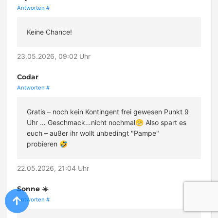
Antworten
#
Keine Chance!
23.05.2026, 09:02 Uhr
Codar
Antworten
#
Gratis – noch kein Kontingent frei gewesen Punkt 9
Uhr … Geschmack…nicht nochmal😁 Also spart es
euch – außer ihr wollt unbedingt "Pampe"
probieren 🤣
22.05.2026, 21:04 Uhr
Sonne ☀️
Antworten
#