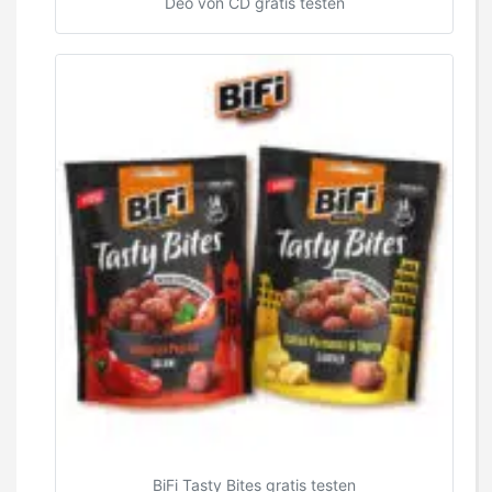
Deo von CD gratis testen
BiFi Tasty Bites gratis testen