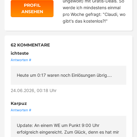
ungewollt) mit Gratis-Deals. So
PROFIL
werde ich mindestens einmal
ANSEHEN
pro Woche gefragt: "Claudi, wo
gibt's das kostenlos?!"
62 KOMMENTARE
ichteste
Antworten
#
Heute um 0:17 waren noch Einlösungen übrig….
24.06.2026, 00:18 Uhr
Karpuz
Antworten
#
Update: An einem WE um Punkt 9:00 Uhr
erfolgreich eingereicht. Zum Glück, denn es hat mir