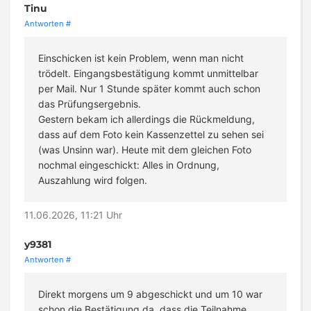
Tinu
Antworten
#
Einschicken ist kein Problem, wenn man nicht
trödelt. Eingangsbestätigung kommt unmittelbar
per Mail. Nur 1 Stunde später kommt auch schon
das Prüfungsergebnis.
Gestern bekam ich allerdings die Rückmeldung,
dass auf dem Foto kein Kassenzettel zu sehen sei
(was Unsinn war). Heute mit dem gleichen Foto
nochmal eingeschickt: Alles in Ordnung,
Auszahlung wird folgen.
11.06.2026, 11:21 Uhr
y9381
Antworten
#
Direkt morgens um 9 abgeschickt und um 10 war
schon die Bestätigung da, dass die Teilnahme