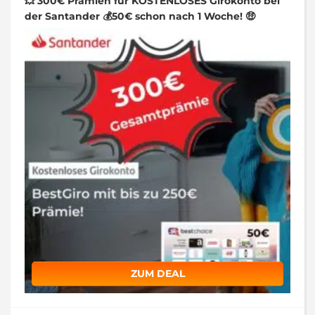
💥 300€ Prämien für KOSTENLOSES Girokonto bei
der Santander 💰50€ schon nach 1 Woche! 🤑
ZUM DEAL