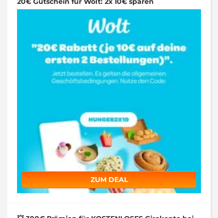
20€ Gutschein für Wolt: 2x 10€ sparen
ZUM DEAL