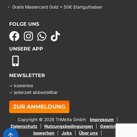
Gratis Mastercard Gold + 50€ Startguthaben
FOLGE UNS
UNSERE APP
NEWSLETTER
✓ kostenlos
✓ jederzeit abbestellbar
ZUR ANMELDUNG
Copyright © 2026 TriMeXa GmbH
Impressum
Datenschutz
Nutzungsbedingungen
Gewinnspiel
bewerben
Jobs
Über uns