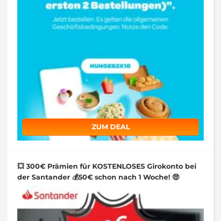
ZUM DEAL
💥 300€ Prämien für KOSTENLOSES Girokonto bei
der Santander 💰50€ schon nach 1 Woche! 🤑