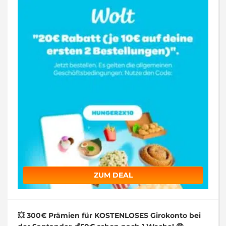
ZUM DEAL
💥 300€ Prämien für KOSTENLOSES Girokonto bei