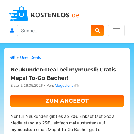
Search
»
User Deals
Neukunden-Deal bei mymuesli: Gratis
Mepal To-Go Becher!
Erstellt: 26.05.2026
•
Von:
Magdalena
ZUM ANGEBOT
Nur für Neukunden gibt es ab 20€ Einkauf (auf Social
Media stand ab 25€…einfach mal austesten) auf
mymuesli.de einen Mepal To-Go Becher gratis.