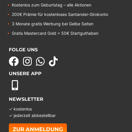
Kostenlos zum Geburtstag – alle Aktionen
200€ Prämie für kostenloses Santander-Girokonto
3 Monate gratis Werbung bei Gelbe Seiten
Gratis Mastercard Gold + 50€ Startguthaben
FOLGE UNS
UNSERE APP
NEWSLETTER
✓ kostenlos
✓ jederzeit abbestellbar
ZUR ANMELDUNG