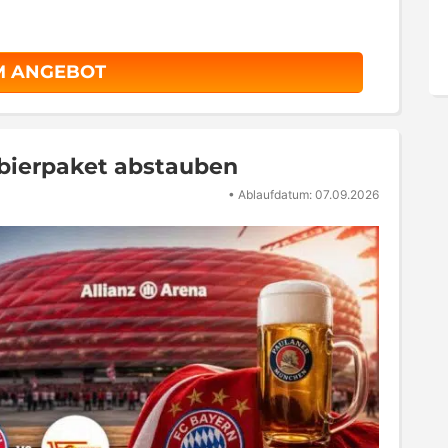
M ANGEBOT
obierpaket abstauben
•
Ablaufdatum: 07.09.2026