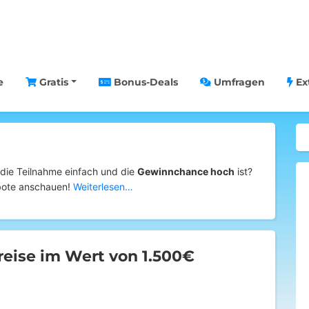
e
Gratis
Bonus-Deals
Umfragen
Ex
 die Teilnahme einfach und die
Gewinnchance hoch
ist?
ebote anschauen!
Weiterlesen…
eise im Wert von 1.500€