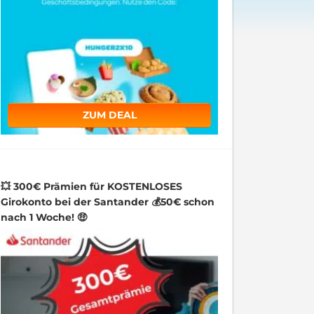
ZUM DEAL
💥 300€ Prämien für KOSTENLOSES
Girokonto bei der Santander 💰50€ schon
nach 1 Woche! 🤑