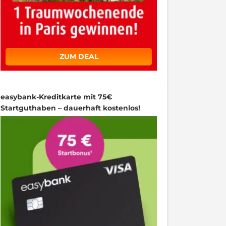
ZUM DEAL
easybank-Kreditkarte mit 75€
Startguthaben – dauerhaft kostenlos!