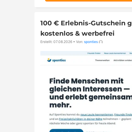
100 € Erlebnis-Gutschein g
kostenlos & werbefrei
Erstellt: 07.08.2026
•
Von:
sponties