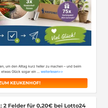
n, um den Alltag kurz heller zu machen – und beim
t etwas Glück sogar ein …
weiterlesen>>
 ZUM KEUKENHOF!
 2 Felder für 0,20€ bei Lotto24