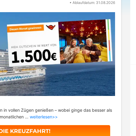
•
Ablaufdatum: 31.08.2026
n in vollen Zügen genießen – wobei ginge das besser als
monatlichen …
weiterlesen>>
 DIE KREUZFAHRT!