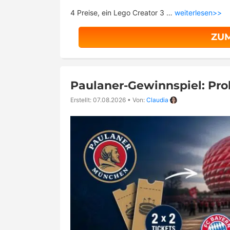
4 Preise, ein Lego Creator 3 …
weiterlesen>>
ZU
Paulaner-Gewinnspiel: Pr
Erstellt: 07.08.2026
•
Von:
Claudia