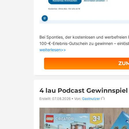
Bei Sponties, der kostenlosen und werbefreien P
100-€-Erlebnis-Gutschein zu gewinnen – einlös
weiterlesen>>
ZU
4 lau Podcast Gewinnspiel
Erstellt: 07.08.2026
•
Von:
Gastnutzer