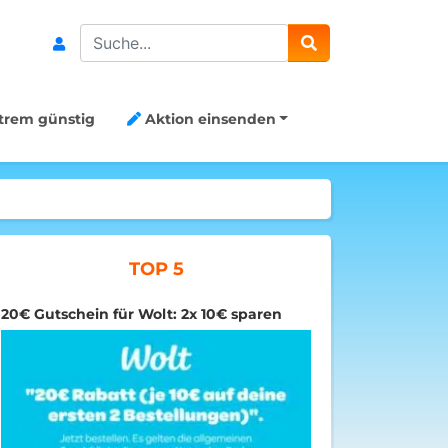
Search
trem günstig
Aktion einsenden
TOP 5
20€ Gutschein für Wolt: 2x 10€ sparen