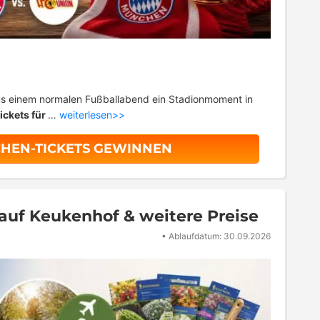
aus einem normalen Fußballabend ein Stadionmoment in
ickets für
…
weiterlesen>>
HEN-TICKETS GEWINNEN
 auf Keukenhof & weitere Preise
•
Ablaufdatum: 30.09.2026