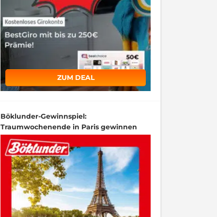
ZUM DEAL
Böklunder-Gewinnspiel:
Traumwochenende in Paris gewinnen