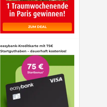
ZUM DEAL
easybank-Kreditkarte mit 75€
Startguthaben – dauerhaft kostenlos!