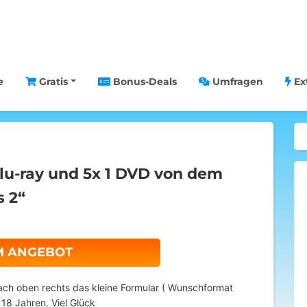
e
Gratis
Bonus-Deals
Umfragen
Ex
Blu-ray und 5x 1 DVD von dem
 2“
M ANGEBOT
ach oben rechts das kleine Formular ( Wunschformat
18 Jahren. Viel Glück