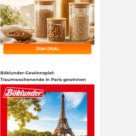
ZUM DEAL
Böklunder-Gewinnspiel:
Traumwochenende in Paris gewinnen