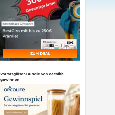
ZUM DEAL
Vorratsgläser-Bundle von oecolife
gewinnen