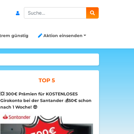
Search
trem günstig
Aktion einsenden
TOP 5
💥 300€ Prämien für KOSTENLOSES
Girokonto bei der Santander 💰50€ schon
nach 1 Woche! 🤑