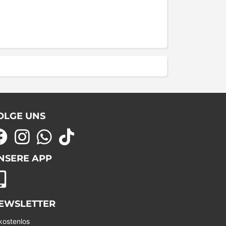
OLGE UNS
NSERE APP
EWSLETTER
kostenlos