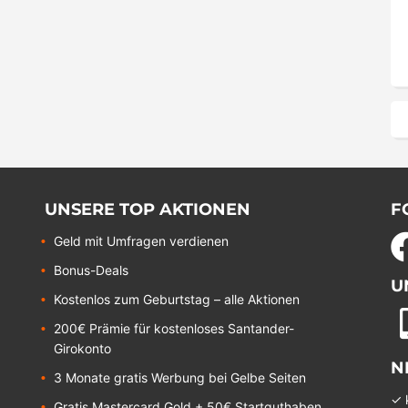
UNSERE TOP AKTIONEN
F
Geld mit Umfragen verdienen
Bonus-Deals
U
Kostenlos zum Geburtstag – alle Aktionen
200€ Prämie für kostenloses Santander-
Girokonto
N
3 Monate gratis Werbung bei Gelbe Seiten
✓ 
Gratis Mastercard Gold + 50€ Startguthaben