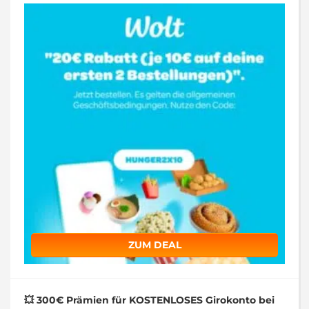
ZUM DEAL
💥 300€ Prämien für KOSTENLOSES Girokonto bei