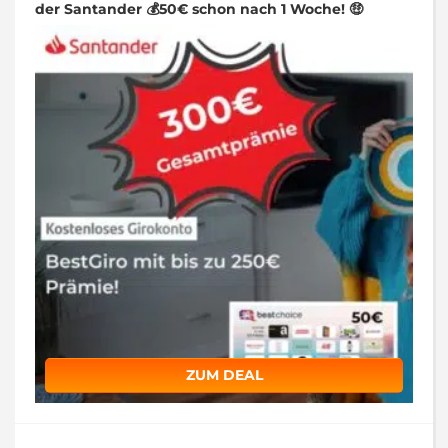
der Santander 💰50€ schon nach 1 Woche! 🤑
ZUM DEAL