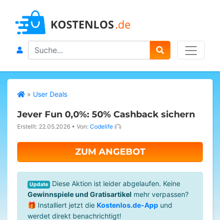
Search
»
User Deals
Jever Fun 0,0%: 50% Cashback sichern
Erstellt: 22.05.2026
•
Von:
Codelife
ZUM ANGEBOT
Diese Aktion ist leider abgelaufen. Keine
Update
Gewinnspiele und Gratisartikel
mehr verpassen?
🎁 Installiert jetzt die
Kostenlos.de-App
und
werdet direkt benachrichtigt!