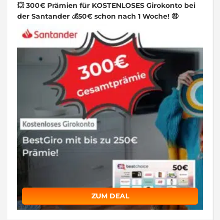
💥 300€ Prämien für KOSTENLOSES Girokonto bei
der Santander 💰50€ schon nach 1 Woche! 🤑
ZUM DEAL