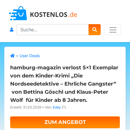
Search
»
User Deals
hamburg-magazin verlost 5×1 Exemplar
von dem Kinder-Krimi „Die
Nordseedetektive – Ehrliche Gangster“
von Bettina Göschl und Klaus-Peter
Wolf für Kinder ab 8 Jahren.
Erstellt: 31.05.2026
•
Von:
Eddy
ZUM ANGEBOT