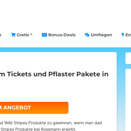
e
Gratis
Bonus-Deals
Umfragen
Ex
m Tickets und Pflaster Pakete in
M ANGEBOT
und Wild Stripes Produkte zu gewinnen, wenn man dad
 Stripes Produkte bei Rossmann erwirbt.