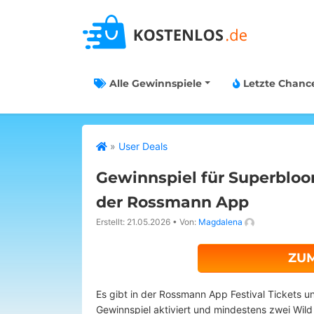
Alle Gewinnspiele
Letzte Chanc
»
User Deals
Gewinnspiel für Superbloo
der Rossmann App
Erstellt: 21.05.2026
•
Von:
Magdalena
ZU
Es gibt in der Rossmann App Festival Tickets 
Gewinnspiel aktiviert und mindestens zwei Wild