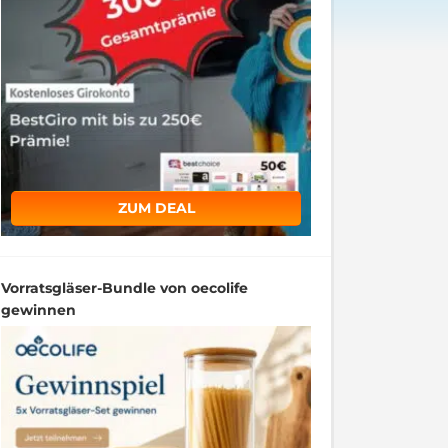
ZUM DEAL
Vorratsgläser-Bundle von oecolife
gewinnen