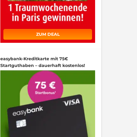
ZUM DEAL
easybank-Kreditkarte mit 75€
Startguthaben – dauerhaft kostenlos!