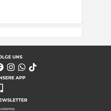
OLGE UNS
NSERE APP
EWSLETTER
kostenlos