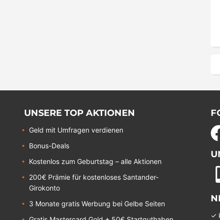
UNSERE TOP AKTIONEN
F
Geld mit Umfragen verdienen
Bonus-Deals
U
Kostenlos zum Geburtstag – alle Aktionen
200€ Prämie für kostenloses Santander-
Girokonto
N
3 Monate gratis Werbung bei Gelbe Seiten
✓ 
Gratis Mastercard Gold + 50€ Startguthaben