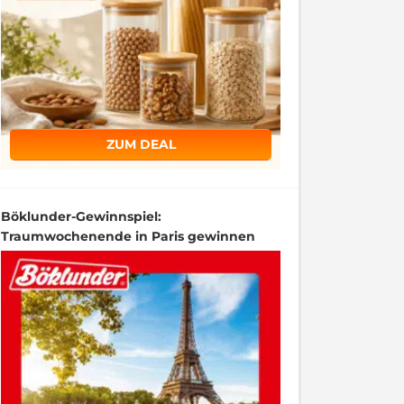
ZUM DEAL
Böklunder-Gewinnspiel:
Traumwochenende in Paris gewinnen