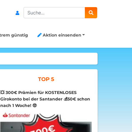
Search
trem günstig
Aktion einsenden
TOP 5
💥 300€ Prämien für KOSTENLOSES
Girokonto bei der Santander 💰50€ schon
nach 1 Woche! 🤑