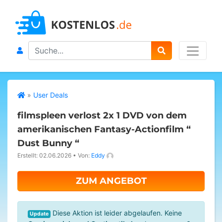
Search
»
User Deals
filmspleen verlost 2x 1 DVD von dem
amerikanischen Fantasy-Actionfilm “
Dust Bunny “
Erstellt: 02.06.2026
•
Von:
Eddy
ZUM ANGEBOT
Diese Aktion ist leider abgelaufen. Keine
Update