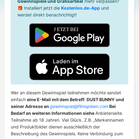
Gewinnspiele und Gratisartikel
mehr verpassen?
🎁 Installiert jetzt die
Kostenlos.de-App
und
werdet direkt benachrichtigt!
Wer an diesem Gewinnspiel teilnehmen möchte sendet
einfach
eine E-Mail mit dem Betreff:
DUST BUNNY
und
seiner Adresse an
gewinnspiel@filmspleen.com
Bei
Bedarf an weiteren Informationen siehe
Anbieterseite.
Teilnahme ab 18 Jahren. Viel Glück. Z.B. „Markennamen
und Produktbilder dienen ausschließlich der
Beschreibung des Gewinnspiels. Keine Verbindung zum