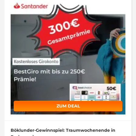
ZUM DEAL
Böklunder-Gewinnspiel: Traumwochenende in