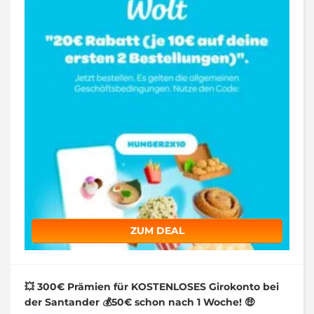
ZUM DEAL
💥 300€ Prämien für KOSTENLOSES Girokonto bei
der Santander 💰50€ schon nach 1 Woche! 🤑