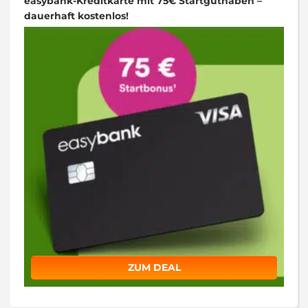
easybank-Kreditkarte mit 75€ Startguthaben –
dauerhaft kostenlos!
ZUM DEAL