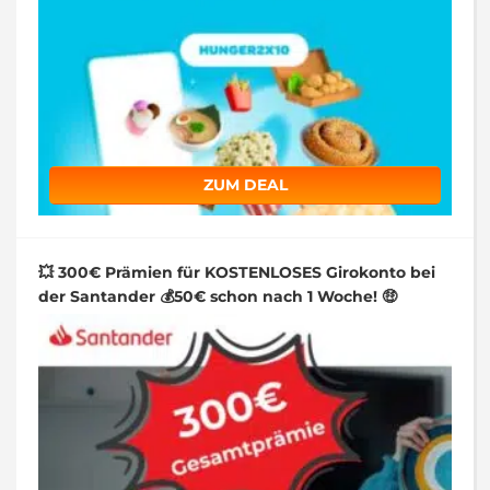
ZUM DEAL
💥 300€ Prämien für KOSTENLOSES Girokonto bei
der Santander 💰50€ schon nach 1 Woche! 🤑