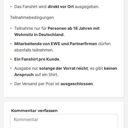
Das Fanshirt wird
direkt vor Ort
ausgegeben.
Teilnahmebedingungen
Teilnahme nur für
Personen ab 18 Jahren mit
Wohnsitz in Deutschland
.
Mitarbeitende von EWE und Partnerfirmen
dürfen
ebenfalls teilnehmen.
Ein Fanshirt pro Kunde
.
Ausgabe nur
solange der Vorrat reicht
; es gibt
keinen
Anspruch
auf ein Shirt.
Der Versand per Post ist
ausgeschlossen
.
Kommentar verfassen