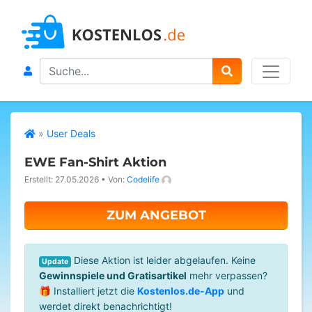
Search
»
User Deals
EWE Fan-Shirt Aktion
Erstellt: 27.05.2026
•
Von:
Codelife
ZUM ANGEBOT
Diese Aktion ist leider abgelaufen. Keine
Update
Gewinnspiele und Gratisartikel
mehr verpassen?
🎁 Installiert jetzt die
Kostenlos.de-App
und
werdet direkt benachrichtigt!