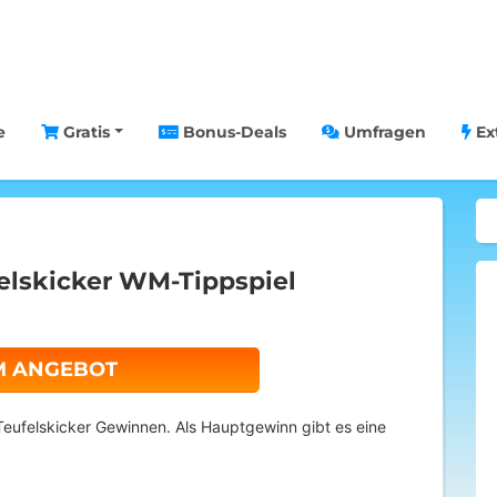
e
Gratis
Bonus-Deals
Umfragen
Ex
elskicker WM-Tippspiel
M ANGEBOT
 Teufelskicker Gewinnen. Als Hauptgewinn gibt es eine