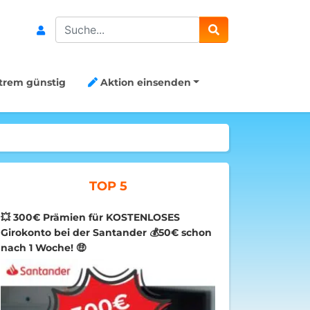
Search
trem günstig
Aktion einsenden
TOP 5
💥 300€ Prämien für KOSTENLOSES
Girokonto bei der Santander 💰50€ schon
nach 1 Woche! 🤑