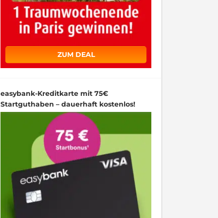
ZUM DEAL
easybank-Kreditkarte mit 75€
Startguthaben – dauerhaft kostenlos!