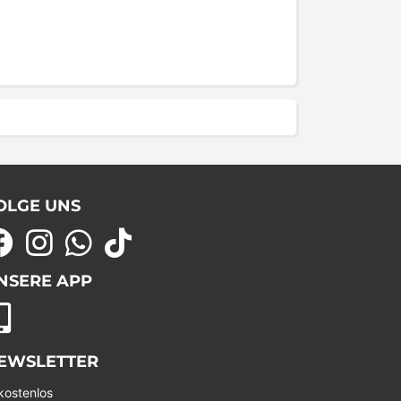
OLGE UNS
NSERE APP
EWSLETTER
kostenlos