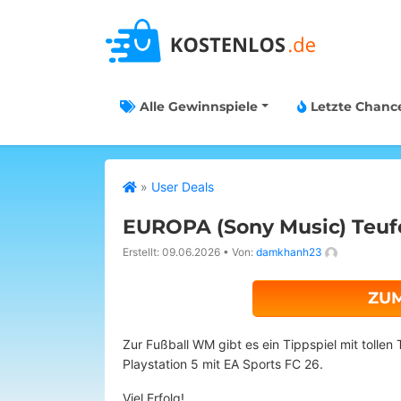
Alle Gewinnspiele
Letzte Chanc
»
User Deals
EUROPA (Sony Music) Teuf
Erstellt: 09.06.2026
•
Von:
damkhanh23
ZU
Zur Fußball WM gibt es ein Tippspiel mit tollen
Playstation 5 mit EA Sports FC 26.
Viel Erfolg!