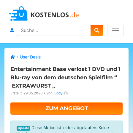
Search
»
User Deals
Entertainment Base verlost 1 DVD und 1
Blu-ray von dem deutschen Spielfilm “
EXTRAWURST „
Erstellt: 29.05.2026
•
Von:
Eddy
ZUM ANGEBOT
Diese Aktion ist leider abgelaufen. Keine
Update