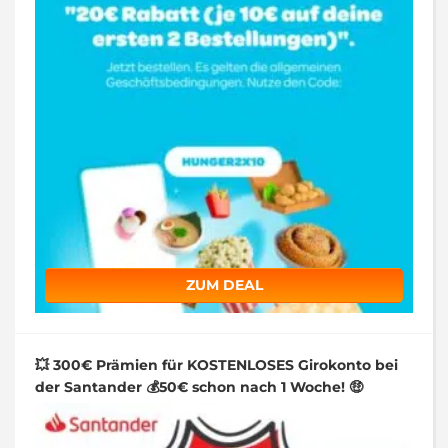
ZUM DEAL
💥 300€ Prämien für KOSTENLOSES Girokonto bei
der Santander 💰50€ schon nach 1 Woche! 🤑