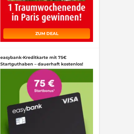
ZUM DEAL
easybank-Kreditkarte mit 75€
Startguthaben – dauerhaft kostenlos!