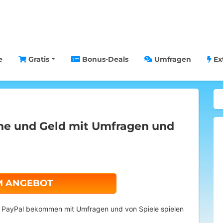
e
Gratis
Bonus-Deals
Umfragen
Ex
ine und Geld mit Umfragen und
M ANGEBOT
r PayPal bekommen mit Umfragen und von Spiele spielen