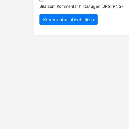
Bild zum Kommentar hinzufügen (JPG, PNG)