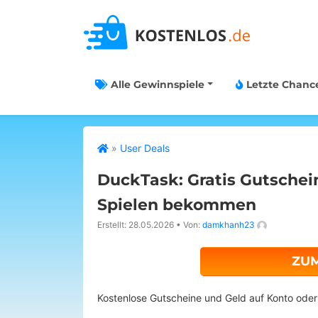
Alle Gewinnspiele
Letzte Chanc
»
User Deals
DuckTask: Gratis Gutsche
Spielen bekommen
Erstellt: 28.05.2026
•
Von:
damkhanh23
ZU
Kostenlose Gutscheine und Geld auf Konto ode