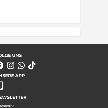
OLGE UNS
NSERE APP
EWSLETTER
kostenlos