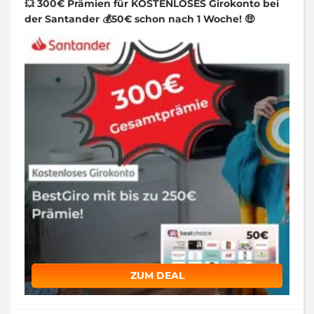
💥 300€ Prämien für KOSTENLOSES Girokonto bei
der Santander 💰50€ schon nach 1 Woche! 🤑
ZUM DEAL