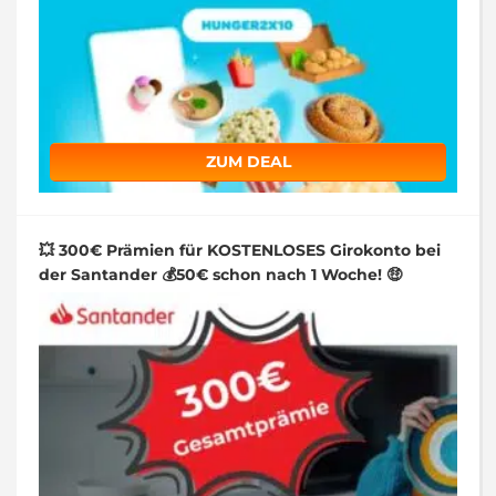
ZUM DEAL
💥 300€ Prämien für KOSTENLOSES Girokonto bei
der Santander 💰50€ schon nach 1 Woche! 🤑