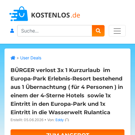
Search
»
User Deals
BÜRGER verlost 3x 1 Kurzurlaub im
Europa-Park Erlebnis-Resort bestehend
aus 1 Übernachtung ( für 4 Personen ) in
einem der 4-Sterne Hotels sowie 1x
Eintritt in den Europa-Park und 1x
Eintritt in die Wasserwelt Rulantica
Erstellt: 05.06.2026
•
Von:
Eddy