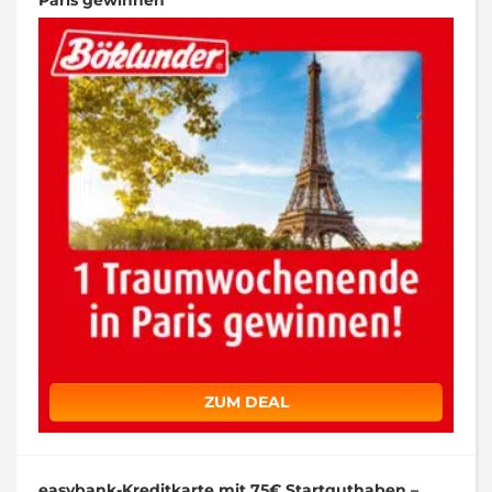
ZUM DEAL
easybank-Kreditkarte mit 75€ Startguthaben –