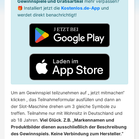
Gewinnspiele und Gratisartikel
mehr verpassen?
🎁 Installiert jetzt die
Kostenlos.de-App
und
werdet direkt benachrichtigt!
Um am Gewinnspiel teilzunehmen auf „ jetzt mitmachen“
klicken , das Teilnahmeformular ausfüllen und dann an
der Slot-Maschine drehen um 3 gleiche Symbole zu
treffen. Teilnahme nur mit Wohnsitz in Deutschland und
ab 18 Jahren.
Viel Glück. Z.B. „Markennamen und
Produktbilder dienen ausschließlich der Beschreibung
des Gewinnspiels. Keine Verbindung zum Hersteller.“