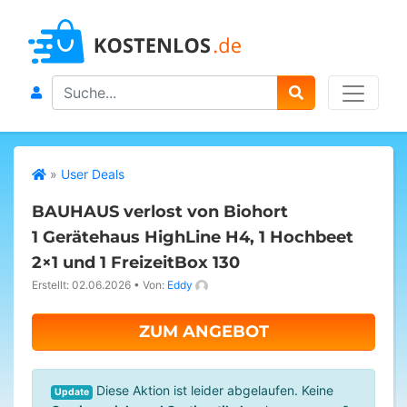
Search
»
User Deals
BAUHAUS verlost von Biohort
1 Gerätehaus HighLine H4, 1 Hochbeet
2×1 und 1 FreizeitBox 130
Erstellt: 02.06.2026
•
Von:
Eddy
ZUM ANGEBOT
Diese Aktion ist leider abgelaufen. Keine
Update