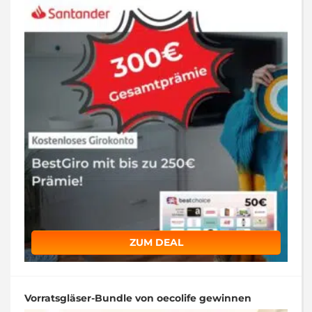
ZUM DEAL
Vorratsgläser-Bundle von oecolife gewinnen