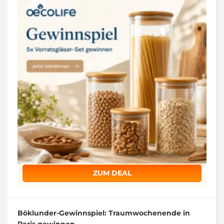
ZUM DEAL
Böklunder-Gewinnspiel: Traumwochenende in
Paris gewinnen