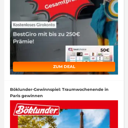
ZUM DEAL
Böklunder-Gewinnspiel: Traumwochenende in
Paris gewinnen