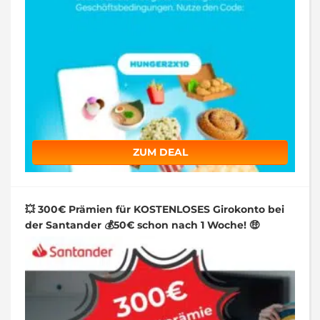
ZUM DEAL
💥 300€ Prämien für KOSTENLOSES Girokonto bei
der Santander 💰50€ schon nach 1 Woche! 🤑